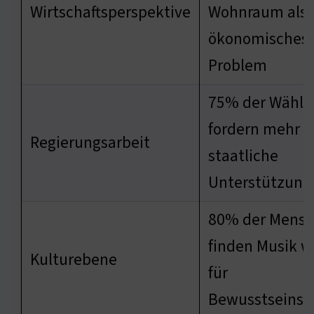
Wirtschaftsperspektive
Wohnraum als
ökonomisches
Problem
75% der Wähle
fordern mehr
Regierungsarbeit
staatliche
Unterstützung
80% der Mens
finden Musik w
Kulturebene
für
Bewusstseinsb