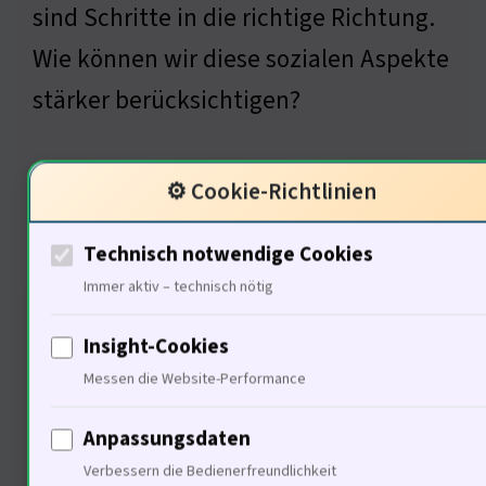
sind Schritte in die richtige Richtung.
Wie können wir diese sozialen Aspekte
stärker berücksichtigen?
⚙️ Cookie-Richtlinien
Psychologische Aspekte des
Wohnens
Technisch notwendige Cookies
Immer aktiv – technisch nötig
Insight-Cookies
Messen die Website-Performance
Anpassungsdaten
Verbessern die Bedienerfreundlichkeit