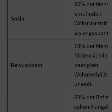
85% der Mens
empfinden
Sozial
Wohnraumsitu
als angespann
70% der Mens
fühlen sich in
Bewusstsein
beengten
Wohnverhältni
unwohl
60% der Befra
sehen Mangel 