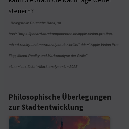
kann die Stadt die Nachfrage weiter
steuern?
Belegstelle Deutsche Bank, <a
href="https://pchardwarekomponenten.de/apple-vision-pro-flop-
mixed-reality-und-marktanalyse-der-brille/" title="Apple Vision Pro:
Flop, Mixed-Reality und Marktanalyse der Brille"
class="textlinks">Marktanalyse</a> 2025
Philosophische Überlegungen
zur Stadtentwicklung