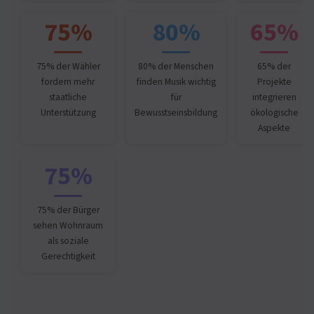
75%
80%
65%
75% der Wähler
80% der Menschen
65% der
fordern mehr
finden Musik wichtig
Projekte
staatliche
für
integrieren
Unterstützung
Bewusstseinsbildung
ökologische
Aspekte
75%
75% der Bürger
sehen Wohnraum
als soziale
Gerechtigkeit