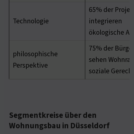
65% der Projek
Technologie
integrieren
ökologische A
75% der Bürge
philosophische
sehen Wohnrau
Perspektive
soziale Gerecht
Segmentkreise über den
Wohnungsbau in Düsseldorf