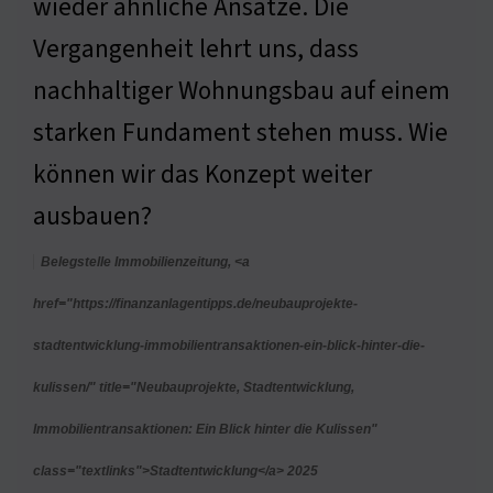
wieder ähnliche Ansätze. Die
Vergangenheit lehrt uns, dass
nachhaltiger Wohnungsbau auf einem
starken Fundament stehen muss. Wie
können wir das Konzept weiter
ausbauen?
Belegstelle Immobilienzeitung, <a
href="https://finanzanlagentipps.de/neubauprojekte-
stadtentwicklung-immobilientransaktionen-ein-blick-hinter-die-
kulissen/" title="Neubauprojekte, Stadtentwicklung,
Immobilientransaktionen: Ein Blick hinter die Kulissen"
class="textlinks">Stadtentwicklung</a> 2025