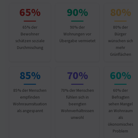
65%
90%
80%
65% der
90% der
80% der
Bewohner
Wohnungen vor
Bürger
schätzen soziale
Übergabe vermietet
wünschen sich
Durchmischung
mehr
Grünflächen
85%
70%
60%
85% der Menschen
70% der Menschen
60% der
empfinden
fühlen sich in
Befragten
Wohnraumsituation
beengten
sehen Mangel
als angespannt
Wohnverhältnissen
an Wohnraum
unwohl
als
ökonomisches
Problem