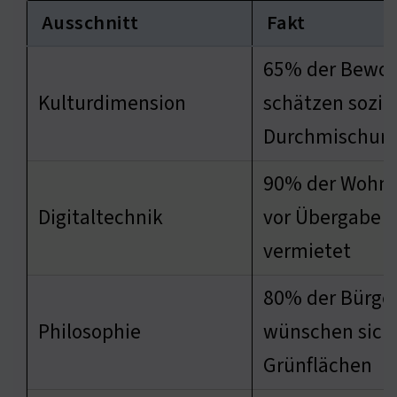
Ausschnitt
Fakt
65% der Bewo
Kulturdimension
schätzen sozia
Durchmischun
90% der Wohn
Digitaltechnik
vor Übergabe
vermietet
80% der Bürge
Philosophie
wünschen sich
Grünflächen