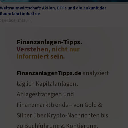
Weltraumwirtschaft: Aktien, ETFs und die Zukunft der
Raumfahrtindustrie
06.04.2026 · 17:13 Uhr
Finanzanlagen-Tipps.
Verstehen, nicht nur
informiert sein.
FinanzanlagenTipps.de
analysiert
täglich Kapitalanlagen,
Anlagestrategien und
Finanzmarkttrends – von Gold &
Silber über Krypto-Nachrichten bis
zu Buchführung & Kontierung.