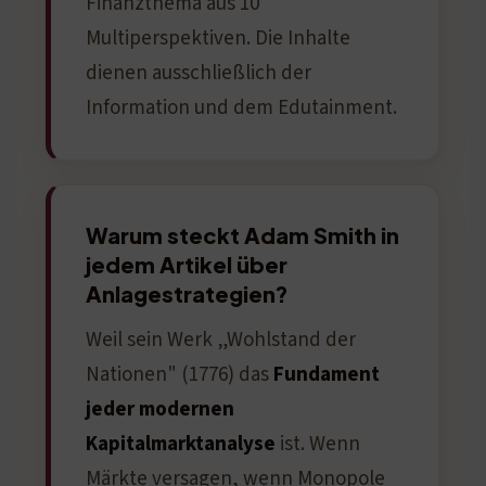
Finanzthema aus 10
Multiperspektiven. Die Inhalte
dienen ausschließlich der
Information und dem Edutainment.
Warum steckt Adam Smith in
jedem Artikel über
Anlagestrategien?
Weil sein Werk „Wohlstand der
Nationen" (1776) das
Fundament
jeder modernen
Kapitalmarktanalyse
ist. Wenn
Märkte versagen, wenn Monopole