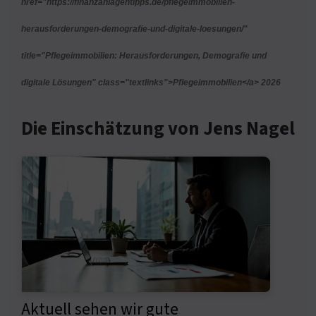
href="https://finanzanlagentipps.de/pflegeimmobilien-
herausforderungen-demografie-und-digitale-loesungen/"
title="Pflegeimmobilien: Herausforderungen, Demografie und
digitale Lösungen" class="textlinks">Pflegeimmobilien</a> 2026
Die Einschätzung von Jens Nagel
Aktuell sehen wir gute