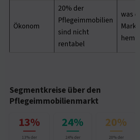
20% der
was d
Pflegeimmobilien
Ökonom
Markt
sind nicht
hemm
rentabel
Segmentkreise über den
Pflegeimmobilienmarkt
13%
24%
20%
13% der
24% der
20% der