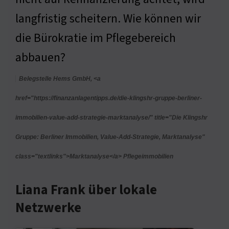
langfristig scheitern. Wie können wir
die Bürokratie im Pflegebereich
abbauen?
Belegstelle Hems GmbH, <a
href="https://finanzanlagentipps.de/die-klingshr-gruppe-berliner-
immobilien-value-add-strategie-marktanalyse/" title="Die Klingshr
Gruppe: Berliner Immobilien, Value-Add-Strategie, Marktanalyse"
class="textlinks">Marktanalyse</a> Pflegeimmobilien
Liana Frank über lokale
Netzwerke