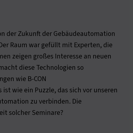
 von der Zukunft der Gebäudeautomation
Der Raum war gefüllt mit Experten, die
men zeigen großes Interesse an neuen
 macht diese Technologien so
ungen wie B-CON
ist wie ein Puzzle, das sich vor unseren
utomation zu verbinden. Die
eit solcher Seminare?