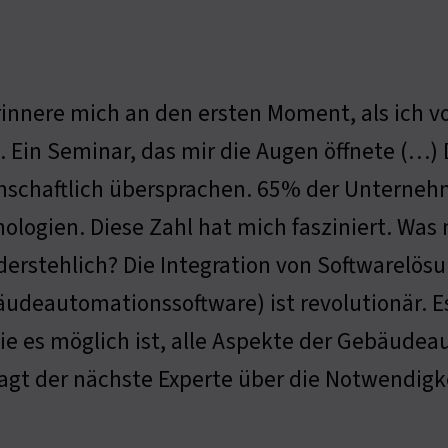
rinnere mich an den ersten Moment, als ich
. Ein Seminar, das mir die Augen öffnete (…) 
nschaftlich übersprachen. 65% der Unterneh
ologien. Diese Zahl hat mich fasziniert. Was
erstehlich? Die Integration von Softwarelös
udeautomationssoftware) ist revolutionär. Es 
e es möglich ist, alle Aspekte der Gebäudea
sagt der nächste Experte über die Notwendigk