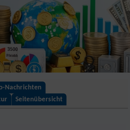
o-Nachrichten
tur
Seitenübersicht