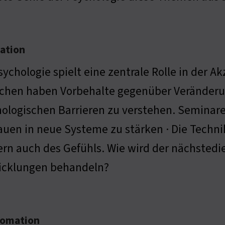
ation
sychologie spielt eine zentrale Rolle in der 
hen haben Vorbehalte gegenüber Veränderung
ologischen Barrieren zu verstehen. Seminar
auen in neue Systeme zu stärken · Die Technik
rn auch des Gefühls. Wie wird der nächsted
icklungen behandeln?
tomation