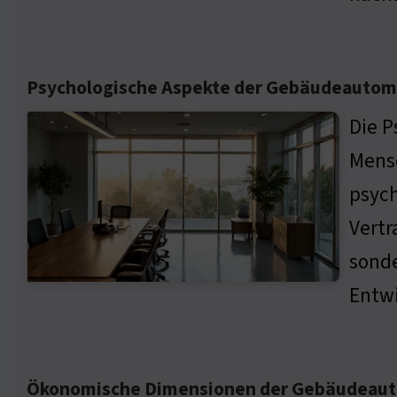
Psychologische Aspekte der Gebäudeautom
Die P
Mensc
psych
Vertr
sonde
Entw
Ökonomische Dimensionen der Gebäudeau