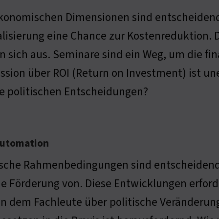
ökonomischen Dimensionen sind entscheidend
alisierung eine Chance zur Kostenreduktion.
n sich aus. Seminare sind ein Weg, um die fi
ssion über ROI (Return on Investment) ist uner
e politischen Entscheidungen?
eautomation
tische Rahmenbedingungen sind entscheidend
ie Förderung von. Diese Entwicklungen erforde
an dem Fachleute über politische Veränderu