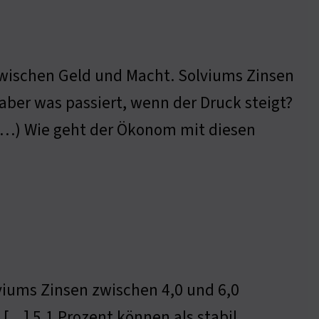
 zwischen Geld und Macht. Solviums Zinsen
aber was passiert, wenn der Druck steigt?
 (…) Wie geht der Ökonom mit diesen
lviums Zinsen zwischen 4,0 und 6,0
 […] 5,1 Prozent können als stabil