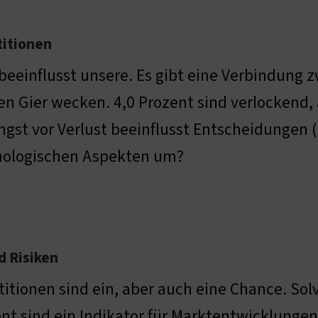
titionen
beeinflusst unsere. Es gibt eine Verbindung
n Gier wecken. 4,0 Prozent sind verlockend, 
ngst vor Verlust beeinflusst Entscheidungen
hologischen Aspekten um?
d Risiken
titionen sind ein, aber auch eine Chance. So
nt sind ein Indikator für Marktentwicklungen