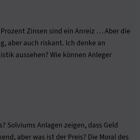
0 Prozent Zinsen sind ein Anreiz … Aber die
ug, aber auch riskant. Ich denke an
gistik aussehen? Wie können Anleger
 es? Solviums Anlagen zeigen, dass Geld
end, aber was ist der Preis? Die Moral des