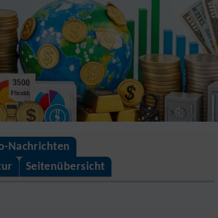
o-Nachrichten
tur
Seitenübersicht