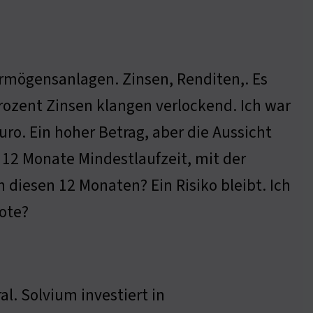
ermögensanlagen. Zinsen, Renditen,. Es
Prozent Zinsen klangen verlockend. Ich war
Euro. Ein hoher Betrag, aber die Aussicht
12 Monate Mindestlaufzeit, mit der
 diesen 12 Monaten? Ein Risiko bleibt. Ich
bote?
al. Solvium investiert in