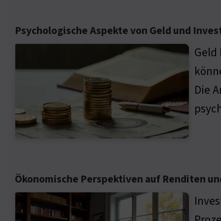
Psychologische Aspekte von Geld und Inves
Geld 
könne
Die A
psyc
Ökonomische Perspektiven auf Renditen un
Inves
Proze