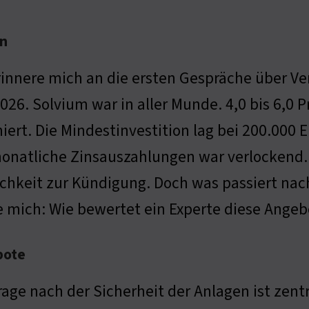
en
rinnere mich an die ersten Gespräche über V
026. Solvium war in aller Munde. 4,0 bis 6,0 
niert. Die Mindestinvestition lag bei 200.000 
onatliche Zinsauszahlungen war verlockend. 
chkeit zur Kündigung. Doch was passiert nach
e mich: Wie bewertet ein Experte diese Ange
bote
rage nach der Sicherheit der Anlagen ist zentr