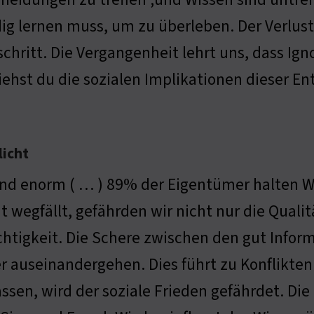
ig lernen muss, um zu überleben. Der Verlus
chritt. Die Vergangenheit lehrt uns, dass Ignor
iehst du die sozialen Implikationen dieser E
licht
ind enorm ( … ) 89% der Eigentümer halten W
ht wegfällt, gefährden wir nicht nur die Quali
htigkeit. Die Schere zwischen den gut Infor
r auseinandergehen. Dies führt zu Konflikten
ssen, wird der soziale Frieden gefährdet. Di