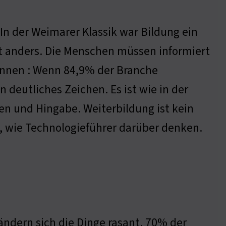
— In der Weimarer Klassik war Bildung ein
cht anders. Die Menschen müssen informiert
önnen : Wenn 84,9% der Branche
n deutliches Zeichen. Es ist wie in der
sen und Hingabe. Weiterbildung ist kein
h, wie Technologieführer darüber denken.
ändern sich die Dinge rasant. 70% der