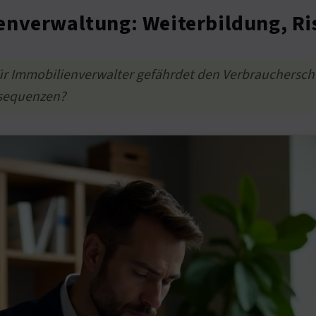
enverwaltung: Weiterbildung, Ri
für Immobilienverwalter gefährdet den Verbrauchersch
nsequenzen?