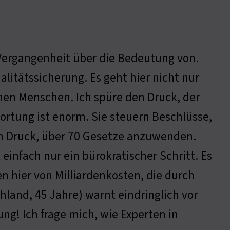
 Vergangenheit über die Bedeutung von.
alitätssicherung. Es geht hier nicht nur
nen Menschen. Ich spüre den Druck, der
ortung ist enorm. Sie steuern Beschlüsse,
m Druck, über 70 Gesetze anzuwenden.
 einfach nur ein bürokratischer Schritt. Es
hen hier von Milliardenkosten, die durch
land, 45 Jahre) warnt eindringlich vor
ung! Ich frage mich, wie Experten in