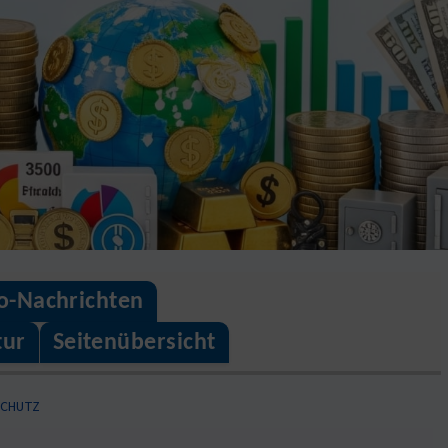
o-Nachrichten
tur
Seitenübersicht
SCHUTZ