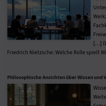
Unter
Werkz
Fachk
Freiw
[…] D
Friedrich Nietzsche: Welche Rolle spielt W
Philosophische Ansichten über Wissen und
Wisse
Weite
Entsc