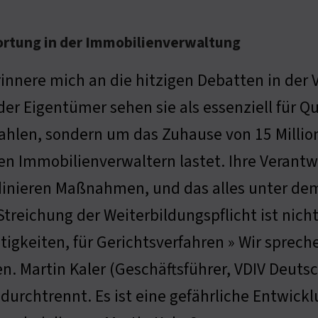
ortung in der Immobilienverwaltung
rinnere mich an die hitzigen Debatten in der
er Eigentümer sehen sie als essenziell für Qu
hlen, sondern um das Zuhause von 15 Millio
en Immobilienverwaltern lastet. Ihre Verantw
inieren Maßnahmen, und das alles unter de
Streichung der Weiterbildungspflicht ist nicht
treitigkeiten, für Gerichtsverfahren » Wir sprec
 Martin Kaler (Geschäftsführer, VDIV Deutsch
durchtrennt. Es ist eine gefährliche Entwickl