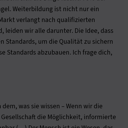
l. Weiterbildung ist nicht nur ein
arkt verlangt nach qualifizierten
 leiden wir alle darunter. Die Idee, dass
hen Standards, um die Qualität zu sichern
iese Standards abzubauen. Ich frage dich,
 dem, was sie wissen – Wenn wir die
 Gesellschaft die Möglichkeit, informierte
nnbar (…) Der Mensch ist ein Wesen, das