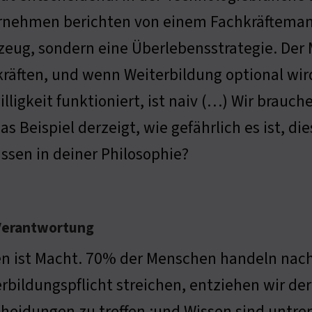
nehmen berichten von einem Fachkräftemange
eug, sondern eine Überlebensstrategie. Der M
räften, und wenn Weiterbildung optional wird,
illigkeit funktioniert, ist naiv (…) Wir brauc
as Beispiel derzeigt, wie gefährlich es ist, d
issen in deiner Philosophie?
 Verantwortung
n ist Macht. 70% der Menschen handeln nach
rbildungspflicht streichen, entziehen wir der
heidungen zu treffen ;und Wissen sind untre