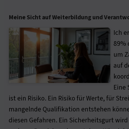
Meine Sicht auf Weiterbildung und Verantw
Ich e
89% d
um Za
auf d
koord
Eine 
ist ein Risiko. Ein Risiko für Werte, für S
mangelnde Qualifikation entstehen können.
diesen Gefahren. Ein Sicherheitsgurt wird 