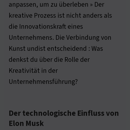
anpassen, um zu überleben » Der
kreative Prozess ist nicht anders als
die Innovationskraft eines
Unternehmens. Die Verbindung von
Kunst undist entscheidend : Was
denkst du über die Rolle der
Kreativität in der
Unternehmensführung?
Der technologische Einfluss von
Elon Musk