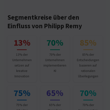
Segmentkreise über den
Einfluss von Philipp Remy
13%
70%
85%
13% der
70% der
85% der
Unternehmen
Unternehmen
Entscheidungen
setzen auf
implementieren
basieren auf
kreative
KI
rationalen
Innovation
Überlegungen
75%
65%
70%
75% der
65% der
70% der