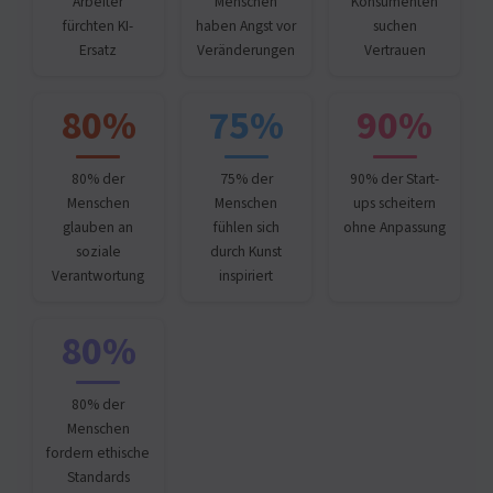
Arbeiter
Menschen
Konsumenten
fürchten KI-
haben Angst vor
suchen
Ersatz
Veränderungen
Vertrauen
80%
75%
90%
80% der
75% der
90% der Start-
Menschen
Menschen
ups scheitern
glauben an
fühlen sich
ohne Anpassung
soziale
durch Kunst
Verantwortung
inspiriert
80%
80% der
Menschen
fordern ethische
Standards