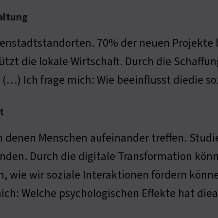
altung
nenstadtstandorten. 70% der neuen Projekte
ützt die lokale Wirtschaft. Durch die Schaff
 (…) Ich frage mich: Wie beeinflusst diedie s
t
n denen Menschen aufeinander treffen. Stud
inden. Durch die digitale Transformation k
, wie wir soziale Interaktionen fördern könn
ich: Welche psychologischen Effekte hat diea