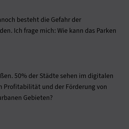
noch besteht die Gefahr der
en. Ich frage mich: Wie kann das Parken
ßen. 50% der Städte sehen im digitalen
 Profitabilität und der Förderung von
n urbanen Gebieten?