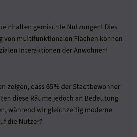
 beinhalten gemischte Nutzungen! Dies
ung von multifunktionalen Flächen können
ozialen Interaktionen der Anwohner?
ien zeigen, dass 65% der Stadtbewohner
önnten diese Räume jedoch an Bedeutung
en, während wir gleichzeitig moderne
uf die Nutzer?