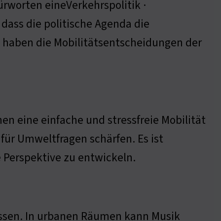
rworten eineVerkehrspolitik ·
, dass die politische Agenda die
se haben die Mobilitätsentscheidungen der
hen eine einfache und stressfreie Mobilität
für Umweltfragen schärfen. Es ist
e Perspektive zu entwickeln.
ussen. In urbanen Räumen kann Musik