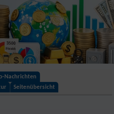
o-Nachrichten
tur
Seitenübersicht