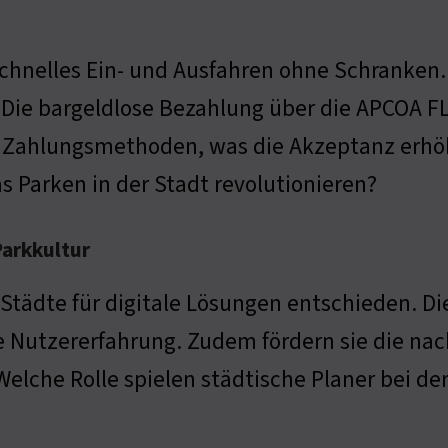
schnelles Ein- und Ausfahren ohne Schranken.
 Die bargeldlose Bezahlung über die APCOA FL
 Zahlungsmethoden, was die Akzeptanz erhöht
 Parken in der Stadt revolutionieren?
Parkkultur
Städte für digitale Lösungen entschieden. D
 Nutzererfahrung. Zudem fördern sie die nach
Welche Rolle spielen städtische Planer bei de