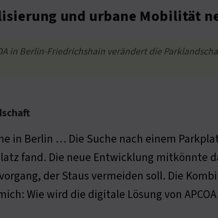
alisierung und urbane Mobilität 
in Berlin-Friedrichshain verändert die Parklandschaft
dschaft
he in Berlin … Die Suche nach einem Parkplat
n Platz fand. Die neue Entwicklung mitkönnte 
arkvorgang, der Staus vermeiden soll. Die Ko
mich: Wie wird die digitale Lösung von APCOA 