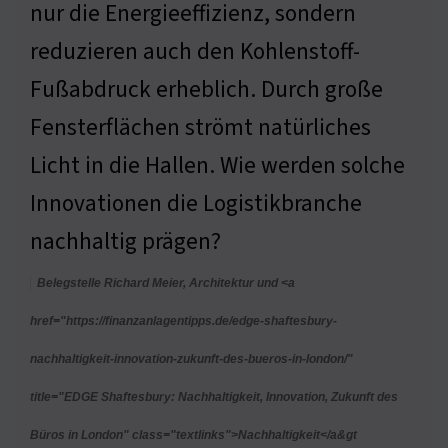
nur die Energieeffizienz, sondern
reduzieren auch den Kohlenstoff-
Fußabdruck erheblich. Durch große
Fensterflächen strömt natürliches
Licht in die Hallen. Wie werden solche
Innovationen die Logistikbranche
nachhaltig prägen?
Belegstelle Richard Meier, Architektur und <a
href="https://finanzanlagentipps.de/edge-shaftesbury-
nachhaltigkeit-innovation-zukunft-des-bueros-in-london/"
title="EDGE Shaftesbury: Nachhaltigkeit, Innovation, Zukunft des
Büros in London" class="textlinks">Nachhaltigkeit</a&gt