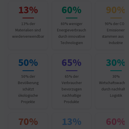
13%
60%
90%
13% der
60% weniger
90% der CO₂-
Materialien sind
Energieverbrauch
Emissionen
wiederverwendbar
durch innovative
stammen aus de
Technologien
Industrie
50%
65%
30%
50% der
65% der
30%
Bevölkerung
Verbraucher
Wirtschaftswachs
schätzt
bevorzugen
durch nachhaltig
ökologische
nachhaltige
Logistik
Projekte
Produkte
70%
13%
60%