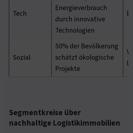
Energieverbrauch
Tech
E
durch innovative
Technologien
50% der Bevölkerung
V
Sozial
schätzt ökologische
L
Projekte
Segmentkreise über
nachhaltige Logistikimmobilien