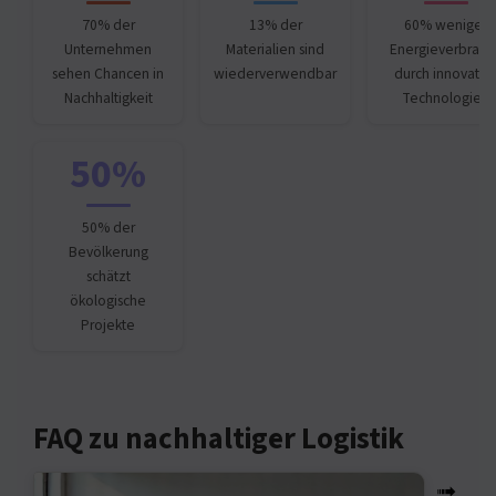
70% der
13% der
60% weniger
Unternehmen
Materialien sind
Energieverbrauc
sehen Chancen in
wiederverwendbar
durch innovativ
Nachhaltigkeit
Technologien
50%
50% der
Bevölkerung
schätzt
ökologische
Projekte
FAQ zu nachhaltiger Logistik
➟