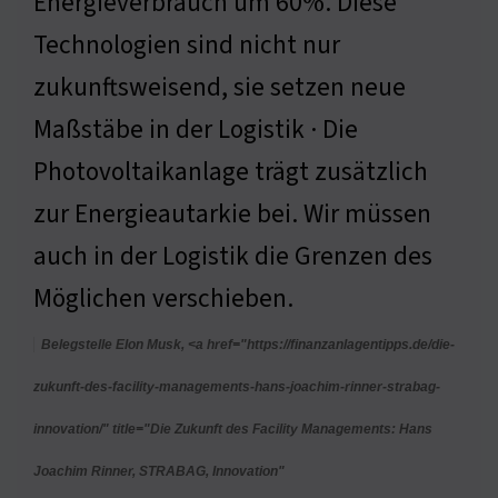
Energieverbrauch um 60%. Diese
Technologien sind nicht nur
zukunftsweisend, sie setzen neue
Maßstäbe in der Logistik · Die
Photovoltaikanlage trägt zusätzlich
zur Energieautarkie bei. Wir müssen
auch in der Logistik die Grenzen des
Möglichen verschieben.
Belegstelle Elon Musk, <a href="https://finanzanlagentipps.de/die-
zukunft-des-facility-managements-hans-joachim-rinner-strabag-
innovation/" title="Die Zukunft des Facility Managements: Hans
Joachim Rinner, STRABAG, Innovation"