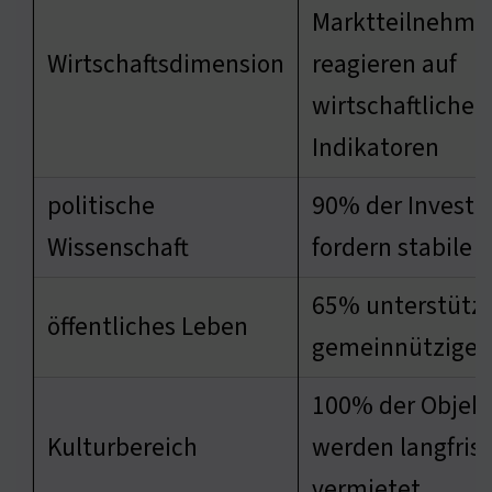
Marktteilnehme
Wirtschaftsdimension
reagieren auf
wirtschaftliche
Indikatoren
politische
90% der Investo
Wissenschaft
fordern stabile 
65% unterstütz
öffentliches Leben
gemeinnützige P
100% der Objek
Kulturbereich
werden langfrist
vermietet