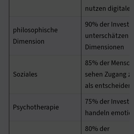
nutzen digitale 
90% der Investo
philosophische
unterschätzen e
Dimension
Dimensionen
85% der Mensc
Soziales
sehen Zugang zu
als entscheiden
75% der Investo
Psychotherapie
handeln emotio
80% der