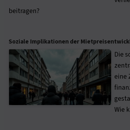
beitragen?
Soziale Implikationen der Mietpreisentwic
Die s
zentr
eine 
finan
gesta
Wie k