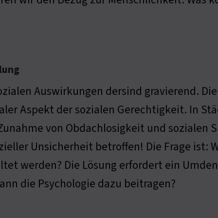
klung
ozialen Auswirkungen dersind gravierend. Die
aler Aspekt der sozialen Gerechtigkeit. In S
Zunahme von Obdachlosigkeit und sozialen S
zieller Unsicherheit betroffen! Die Frage is
ltet werden? Die Lösung erfordert ein Umdenke
ann die Psychologie dazu beitragen?