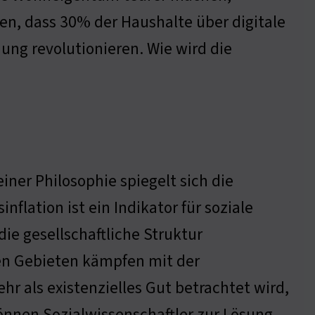
en, dass 30% der Haushalte über digitale
ung revolutionieren. Wie wird die
ner Philosophie spiegelt sich die
nflation ist ein Indikator für soziale
ie gesellschaftliche Struktur
en Gebieten kämpfen mit der
 als existenzielles Gut betrachtet wird,
önnen Sozialwissenschaftler zur Lösung