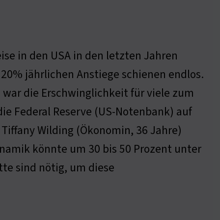
eise in den USA in den letzten Jahren
20% jährlichen Anstiege schienen endlos.
war die Erschwinglichkeit für viele zum
 die Federal Reserve (US-Notenbank) auf
 Tiffany Wilding (Ökonomin, 36 Jahre)
ynamik könnte um 30 bis 50 Prozent unter
te sind nötig, um diese