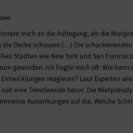
tion
rinnere mich an die Aufregung, als die Mietpr
 die Decke schossen (…) Die schockierenden 
oßen Städten wie New York und San Francisco 
aum geworden. Ich fragte mich oft: Wie kann
 Entwicklungen reagieren? Laut Experten wie
 nun eine Trendwende bevor. Die Mietpreisd
 immense Auswirkungen auf die. Welche Schrit