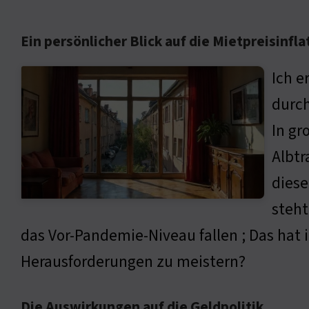
Ein persönlicher Blick auf die Mietpreisinfla
Ich e
durch
In gr
Albtr
diese
steht
das Vor-Pandemie-Niveau fallen ; Das hat
Herausforderungen zu meistern?
Die Auswirkungen auf die Geldpolitik