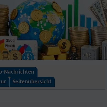
o-Nachrichten
tur
Seitenübersicht