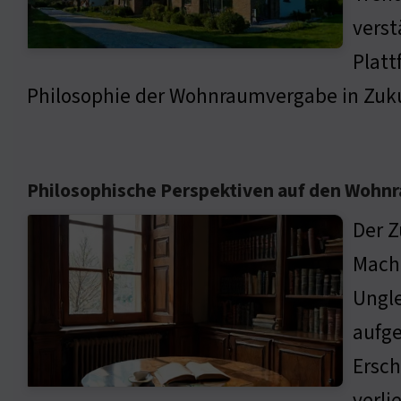
verst
Platt
Philosophie der Wohnraumvergabe in Zuk
Philosophische Perspektiven auf den Wohn
Der Z
Macht
Ungle
aufge
Ersch
verli