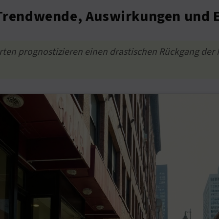
: Trendwende, Auswirkungen und 
perten prognostizieren einen drastischen Rückgang der 