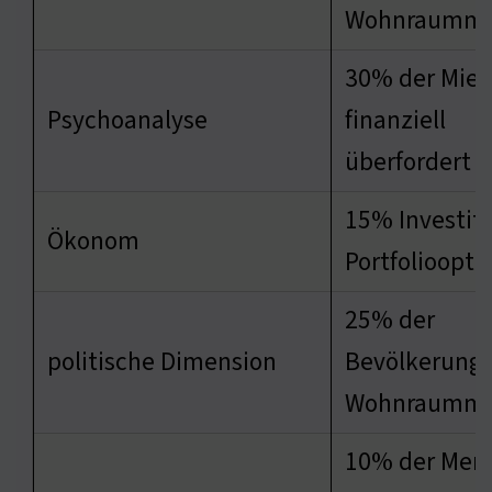
Wohnraumma
30% der Miet
Psychoanalyse
finanziell
überfordert
15% Investiti
Ökonom
Portfolioopt
25% der
politische Dimension
Bevölkerung 
Wohnraumma
10% der Men