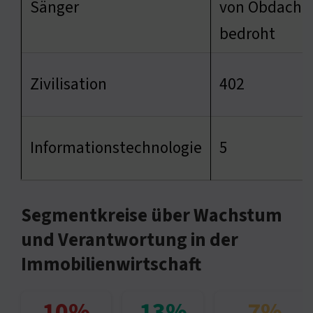
Sänger
von Obdachlo
bedroht
Zivilisation
402
Informationstechnologie
5
Segmentkreise über Wachstum
und Verantwortung in der
Immobilienwirtschaft
10%
13%
7%