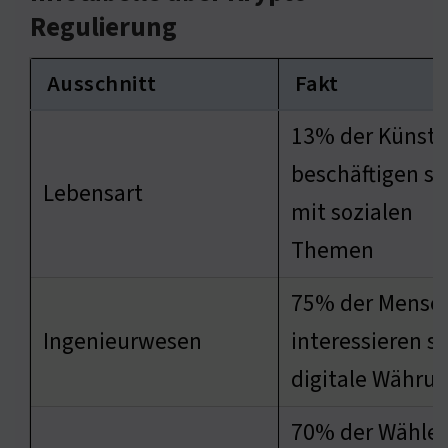
Regulierung
Ausschnitt
Fakt
13% der Künstl
beschäftigen si
Lebensart
mit sozialen
Themen
75% der Mensc
Ingenieurwesen
interessieren si
digitale Währu
70% der Wähler