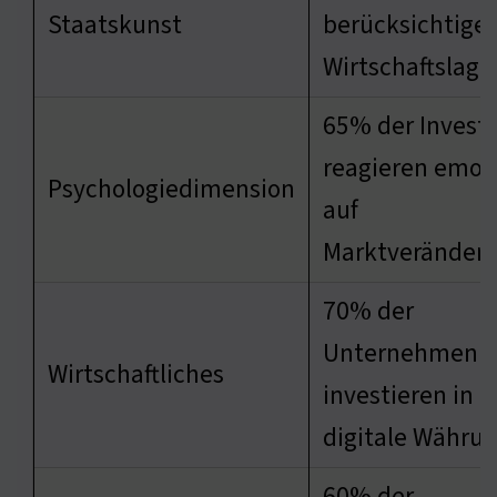
Staatskunst
berücksichtigen
Wirtschaftslage
65% der Invest
reagieren emot
Psychologiedimension
auf
Marktveränder
70% der
Unternehmen
Wirtschaftliches
investieren in
digitale Währu
60% der