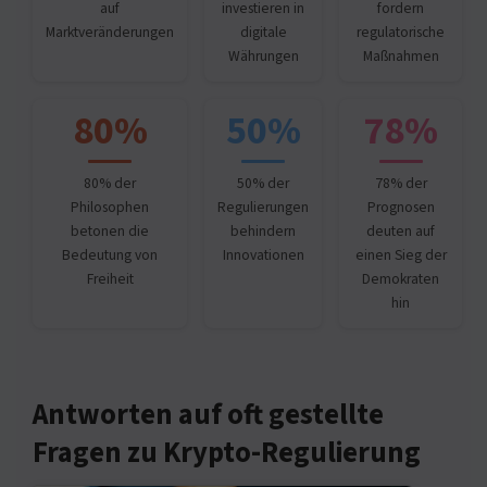
auf
investieren in
fordern
Marktveränderungen
digitale
regulatorische
Währungen
Maßnahmen
80%
50%
78%
80% der
50% der
78% der
Philosophen
Regulierungen
Prognosen
betonen die
behindern
deuten auf
Bedeutung von
Innovationen
einen Sieg der
Freiheit
Demokraten
hin
Antworten auf oft gestellte
Fragen zu Krypto-Regulierung