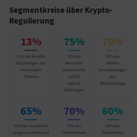
Segmentkreise über Krypto-
Regulierung
13%
75%
70%
13% der Künstler
75% der
70% der
beschäftigen sich
Menschen
Wähler
mit sozialen
interessieren
berücksichtigen
Themen
sich für
die
digitale
Wirtschaftslage
Währungen
65%
70%
60%
65% der Investoren
70% der
60% der
reagieren emotional
Unternehmen
Demokraten