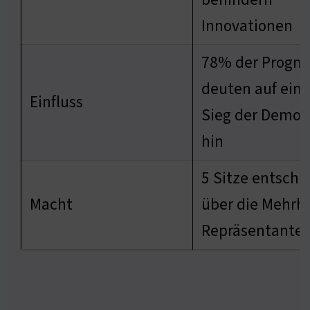
Innovationen
78% der Progn
deuten auf ein
Einfluss
Sieg der Demok
hin
5 Sitze entsche
Macht
über die Mehrhe
Repräsentante