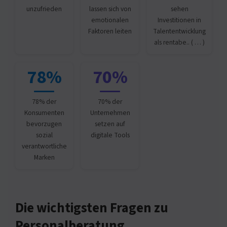
unzufrieden
lassen sich von
sehen
emotionalen
Investitionen in
Faktoren leiten
Talententwicklung
als rentabe.. ( … )
78%
70%
78% der
70% der
Konsumenten
Unternehmen
bevorzugen
setzen auf
sozial
digitale Tools
verantwortliche
Marken
Die wichtigsten Fragen zu
Personalberatung