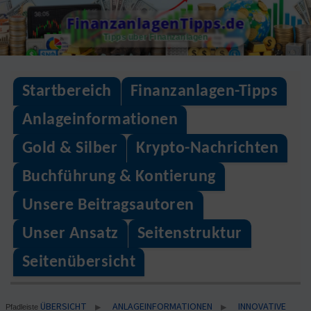
Skip
FinanzanlagenTipps.de
to
Tipps über Finanzanlagen
content
Startbereich
Finanzanlagen-Tipps
Anlageinformationen
Gold & Silber
Krypto-Nachrichten
Buchführung & Kontierung
Unsere Beitragsautoren
Unser Ansatz
Seitenstruktur
Seitenübersicht
ÜBERSICHT
ANLAGEINFORMATIONEN
INNOVATIVE
▶
▶
Pfadleiste