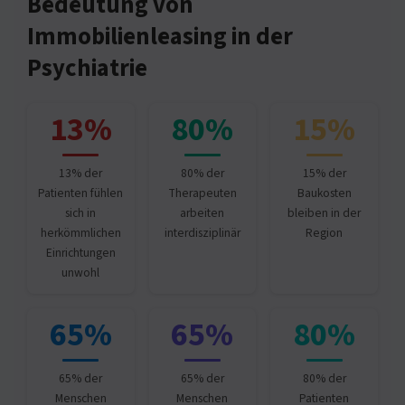
Bedeutung von
Immobilienleasing in der
Psychiatrie
13%
80%
15%
13% der
80% der
15% der
Patienten fühlen
Therapeuten
Baukosten
sich in
arbeiten
bleiben in der
herkömmlichen
interdisziplinär
Region
Einrichtungen
unwohl
65%
65%
80%
65% der
65% der
80% der
Menschen
Menschen
Patienten