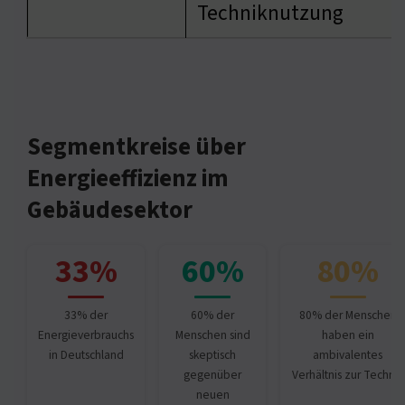
Techniknutzung
Segmentkreise über
Energieeffizienz im
Gebäudesektor
33%
60%
80%
33% der
60% der
80% der Menschen
Energieverbrauchs
Menschen sind
haben ein
in Deutschland
skeptisch
ambivalentes
gegenüber
Verhältnis zur Technik
neuen