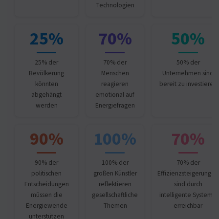
Technologien
25%
70%
50%
25% der
70% der
50% der
Bevölkerung
Menschen
Unternehmen sind
könnten
reagieren
bereit zu investieren
abgehängt
emotional auf
werden
Energiefragen
90%
100%
70%
90% der
100% der
70% der
politischen
großen Künstler
Effizienzsteigerungen
Entscheidungen
reflektieren
sind durch
müssen die
gesellschaftliche
intelligente Systeme
Energiewende
Themen
erreichbar
unterstützen