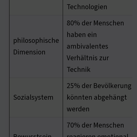
Technologien
80% der Menschen
haben ein
philosophische
ambivalentes
Dimension
Verhältnis zur
Technik
25% der Bevölkerung
Sozialsystem
könnten abgehängt
werden
70% der Menschen
Bewusstsein
reagieren emotional