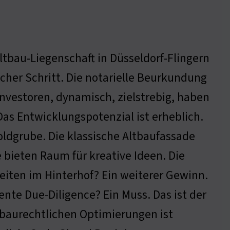
Altbau-Liegenschaft in Düsseldorf-Flingern
scher Schritt. Die notarielle Beurkundung
nvestoren, dynamisch, zielstrebig, haben
 Das Entwicklungspotenzial ist erheblich.
oldgrube. Die klassische Altbaufassade
 bieten Raum für kreative Ideen. Die
ten im Hinterhof? Ein weiterer Gewinn.
nte Due-Diligence? Ein Muss. Das ist der
 baurechtlichen Optimierungen ist