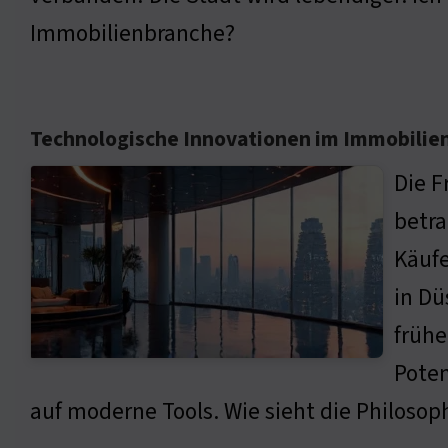
Immobilienbranche?
Technologische Innovationen im Immobilie
Die F
betra
Käufe
in Dü
frühe
Poten
auf moderne Tools. Wie sieht die Philosop