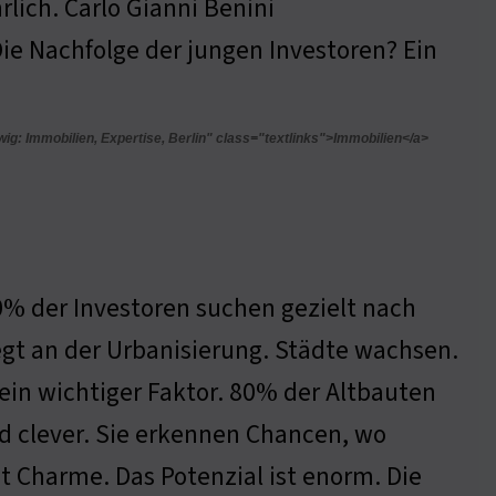
rlich. Carlo Gianni Benini
Die Nachfolge der jungen Investoren? Ein
lwig: Immobilien, Expertise, Berlin" class="textlinks">Immobilien</a>
 70% der Investoren suchen gezielt nach
egt an der Urbanisierung. Städte wachsen.
in wichtiger Faktor. 80% der Altbauten
nd clever. Sie erkennen Chancen, wo
t Charme. Das Potenzial ist enorm. Die