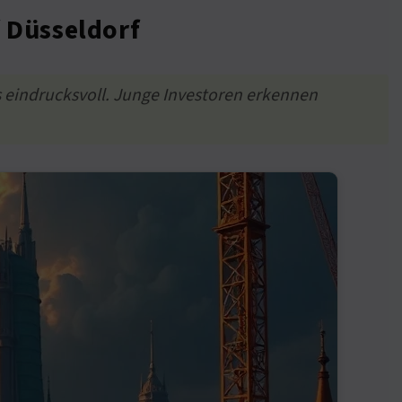
f Düsseldorf
es eindrucksvoll. Junge Investoren erkennen