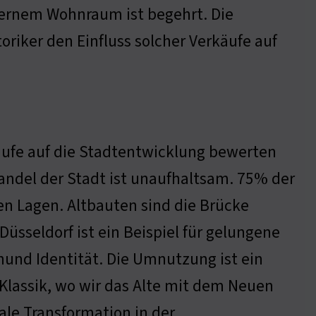
ernem Wohnraum ist begehrt. Die
oriker den Einfluss solcher Verkäufe auf
rkäufe auf die Stadtentwicklung bewerten
ndel der Stadt ist unaufhaltsam. 75% der
n Lagen. Altbauten sind die Brücke
üsseldorf ist ein Beispiel für gelungene
und Identität. Die Umnutzung ist ein
 Klassik, wo wir das Alte mit dem Neuen
ale Transformation in der