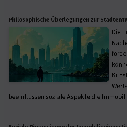
Philosophische Überlegungen zur Stadtent
Die F
Nach
förde
könne
Kunst
Werte
beeinflussen soziale Aspekte die Immobi
Soziale Dimensionen der Immobilieninvesti