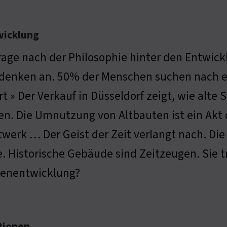
wicklung
rage nach der Philosophie hinter den Entwic
denken an. 50% der Menschen suchen nach ei
rt » Der Verkauf in Düsseldorf zeigt, wie alte
n. Die Umnutzung von Altbauten ist ein Akt 
werk … Der Geist der Zeit verlangt nach. Die 
. Historische Gebäude sind Zeitzeugen. Sie t
lienentwicklung?
tionen