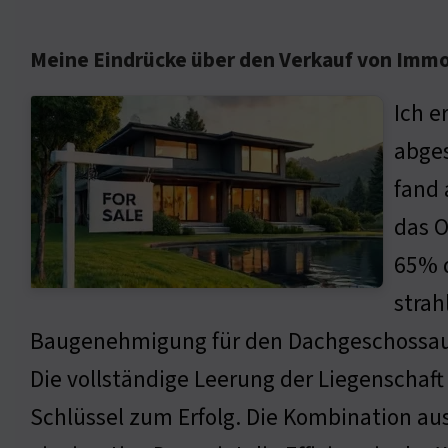
Meine Eindrücke über den Verkauf von Immo
Ich e
abges
fand 
das O
65% d
strah
Baugenehmigung für den Dachgeschossaus
Die vollständige Leerung der Liegenschaft
Schlüssel zum Erfolg. Die Kombination au