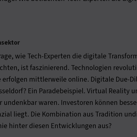
nsektor
rage, wie Tech-Experten die digitale Transfo
chten, ist faszinierend. Technologien revol
 erfolgen mittlerweile online. Digitale Due-D
sseldorf? Ein Paradebeispiel. Virtual Reality
r undenkbar waren. Investoren können besse
zial liegt. Die Kombination aus Tradition un
hie hinter diesen Entwicklungen aus?