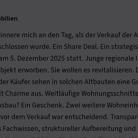
bilien
rinnere mich an den Tag, als der Verkauf der 
chlossen wurde. Ein Share Deal. Ein strategi
am 5. Dezember 2025 statt. Junge regionale I
bjekt erworben. Sie wollen es revitalisieren.
er Käufer sehen in solchen Altbauten eine G
lt Charme aus. Weitläufige Wohnungsschnitte
bau? Ein Geschenk. Zwei weitere Wohneinhei
 vor dem Verkauf war entscheidend. Transpare
s Fachwissen, struktureller Aufbereitung und