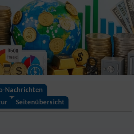
o-Nachrichten
tur
Seitenübersicht