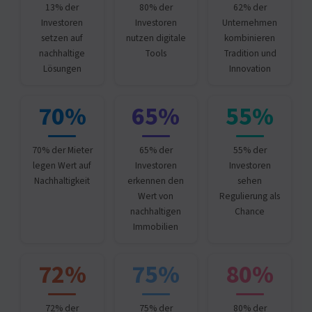
13% der
80% der
62% der
Investoren
Investoren
Unternehmen
setzen auf
nutzen digitale
kombinieren
nachhaltige
Tools
Tradition und
Lösungen
Innovation
70%
65%
55%
70% der Mieter
65% der
55% der
legen Wert auf
Investoren
Investoren
Nachhaltigkeit
erkennen den
sehen
Wert von
Regulierung als
nachhaltigen
Chance
Immobilien
72%
75%
80%
72% der
75% der
80% der