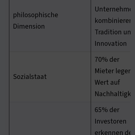
Unternehme
philosophische
kombinieren
Dimension
Tradition und
Innovation
70% der
Mieter legen
Sozialstaat
Wert auf
Nachhaltigke
65% der
Investoren
erkennen de