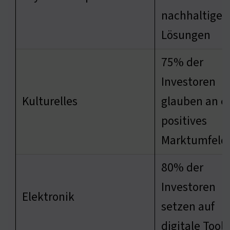
nachhaltigen
Lösungen
75% der
Investoren
Kulturelles
glauben an e
positives
Marktumfeld
80% der
Investoren
Elektronik
setzen auf
digitale Tools