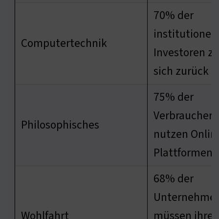
70% der
institutionel
Computertechnik
Investoren z
sich zurück
75% der
Verbraucher
Philosophisches
nutzen Onlin
Plattformen
68% der
Unternehme
Wohlfahrt
müssen ihre