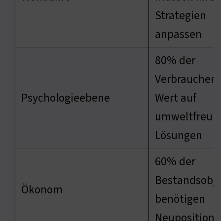
Strategien
anpassen
80% der
Verbraucher 
Psychologieebene
Wert auf
umweltfreun
Lösungen
60% der
Bestandsobj
Ökonom
benötigen
Neupositioni