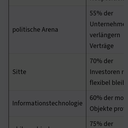
55% der
Unternehme
politische Arena
verlängern
Verträge
70% der
Sitte
Investoren m
flexibel bleib
60% der mod
Informationstechnologie
Objekte profi
75% der