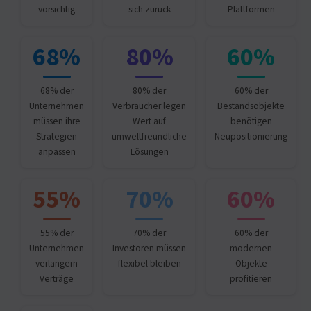
vorsichtig
sich zurück
Plattformen
68%
80%
60%
68% der
80% der
60% der
Unternehmen
Verbraucher legen
Bestandsobjekte
müssen ihre
Wert auf
benötigen
Strategien
umweltfreundliche
Neupositionierung
anpassen
Lösungen
55%
70%
60%
55% der
70% der
60% der
Unternehmen
Investoren müssen
modernen
verlängern
flexibel bleiben
Objekte
Verträge
profitieren