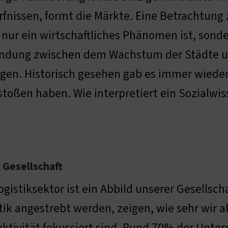
fnissen, formt die Märkte. Eine Betrachtung 
 nur ein wirtschaftliches Phänomen ist, sonder
ndung zwischen dem Wachstum der Städte und
en. Historisch gesehen gab es immer wiede
toßen haben. Wie interpretiert ein Sozialwis
 Gesellschaft
ogistiksektor ist ein Abbild unserer Gesellscha
tik angestrebt werden, zeigen, wie sehr wir a
ktivität fokussiert sind. Rund 70% der Unte