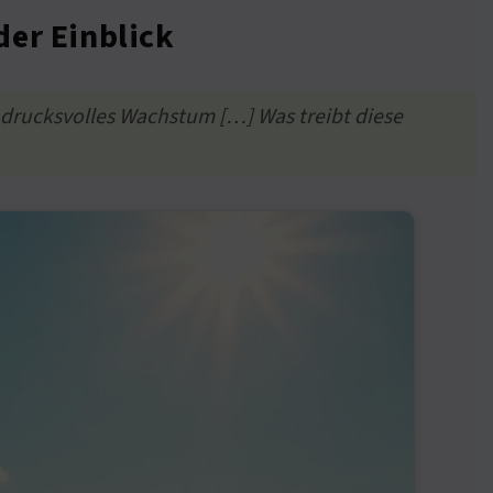
der Einblick
ndrucksvolles Wachstum […] Was treibt diese