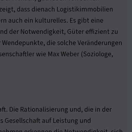
zeigt, dass dienach Logistikimmobilien
n auch ein kulturelles. Es gibt eine
 der Notwendigkeit, Güter effizient zu
r Wendepunkte, die solche Veränderungen
senschaftler wie Max Weber (Soziologe,
ft. Die Rationalisierung und, die in der
ls Gesellschaft auf Leistung und
rnehmen erkennen die Notwendigkeit, sich