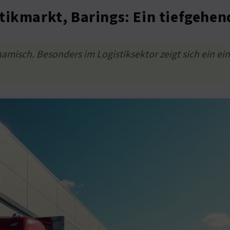
tikmarkt, Barings: Ein tiefgehen
amisch. Besonders im Logistiksektor zeigt sich ein ei