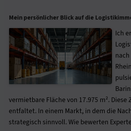
Mein persönlicher Blick auf die Logistikimm
Ich e
Logis
nach 
Rhein
pulsi
Barin
vermietbare Fläche von 17.975 m². Diese Za
entfaltet. In einem Markt, in dem die Nach
strategisch sinnvoll. Wie bewerten Experte