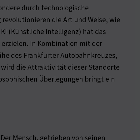
sondere durch technologische
 revolutionieren die Art und Weise, wie
 KI (Künstliche Intelligenz) hat das
 erzielen. In Kombination mit der
ähe des Frankfurter Autobahnkreuzes,
rd die Attraktivität dieser Standorte
osophischen Überlegungen bringt ein
 Der Mensch, getrieben von seinen