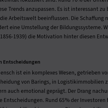
ese Trends anzupassen. Es ist interessant z
die Arbeitswelt beeinflussen. Die Schaffung n
dert eine Umstellung der Bildungssysteme. Wi
1856-1939) die Motivation hinter diesen Ent
en Entscheidungen
ensch ist ein komplexes Wesen, getrieben v
heidung von Barings, in Logistikimmobilien zu 
rn auch emotional geprägt. Der Drang nachund
e Entscheidungen. Rund 65% der Investoren f