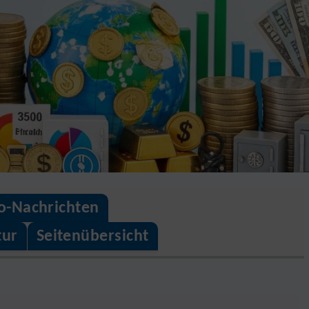
o-Nachrichten
tur
Seitenübersicht