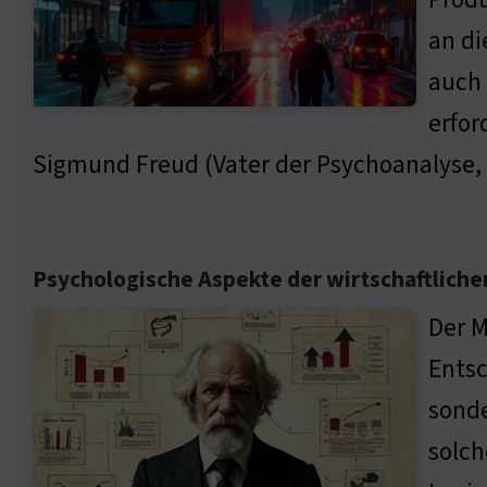
an di
auch 
erfor
Sigmund Freud (Vater der Psychoanalyse, 
Psychologische Aspekte der wirtschaftlich
Der M
Entsc
sonde
solch