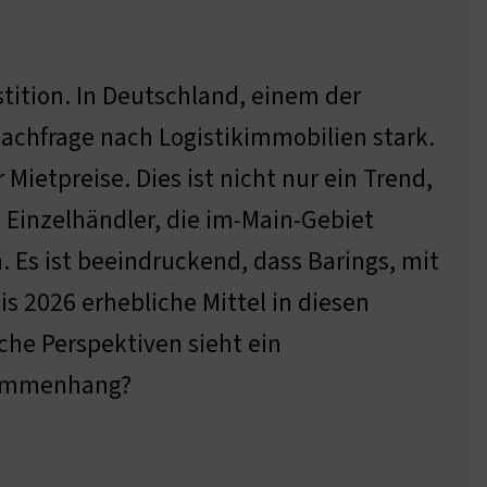
stition. In Deutschland, einem der
Nachfrage nach Logistikimmobilien stark.
Mietpreise. Dies ist nicht nur ein Trend,
Einzelhändler, die im-Main-Gebiet
. Es ist beeindruckend, dass Barings, mit
s 2026 erhebliche Mittel in diesen
che Perspektiven sieht ein
usammenhang?