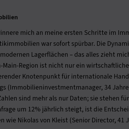
obilien
rinnere mich an meine ersten Schritte im Imm
tikimmobilien war sofort spürbar. Die Dynami
modernen Lagerflächen – das alles zieht mich
-Main-Region ist nicht nur ein wirtschaftlic
erender Knotenpunkt für internationale Hand
gs (Immobilieninvestmentmanager, 34 Jahre) 
hlen sind mehr als nur Daten; sie stehen für 
frage um 12% jährlich steigt, ist die Entsche
n wie Nikolas von Kleist (Senior Director, 41