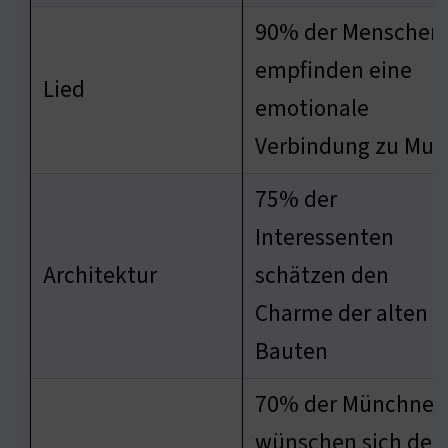
90% der Menschen
empfinden eine
Lied
emotionale
Verbindung zu Mus
75% der
Interessenten
Architektur
schätzen den
Charme der alten
Bauten
70% der Münchner
wünschen sich den