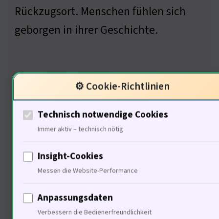
Rückzugsort. Menschen fühlen sich
geborgen in ihrer Geschichte.
Ökonomische Aspekte
⚙️ Cookie-Richtlinien
historischer Immobilien
Technisch notwendige Cookies
Immer aktiv – technisch nötig
Insight-Cookies
Messen die Website-Performance
Anpassungsdaten
Verbessern die Bedienerfreundlichkeit