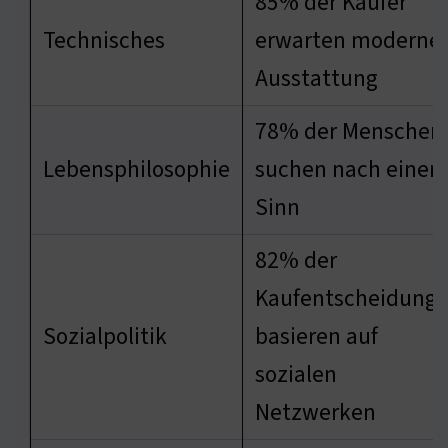
85% der Käufer
Technisches
erwarten moderne
Ausstattung
78% der Menschen
Lebensphilosophie
suchen nach eine
Sinn
82% der
Kaufentscheidung
Sozialpolitik
basieren auf
sozialen
Netzwerken