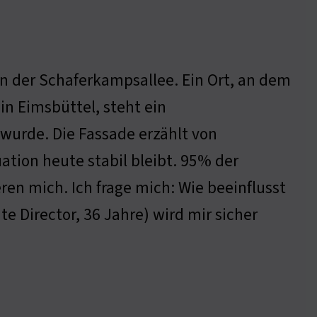
in der Schaferkampsallee. Ein Ort, an dem
in Eimsbüttel, steht ein
wurde. Die Fassade erzählt von
tion heute stabil bleibt. 95% der
eren mich. Ich frage mich: Wie beeinflusst
e Director, 36 Jahre) wird mir sicher