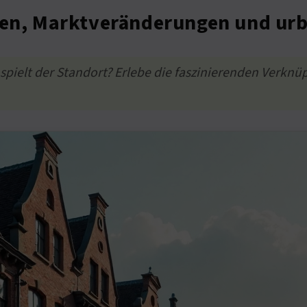
lien, Marktveränderungen und ur
spielt der Standort? Erlebe die faszinierenden Verkn