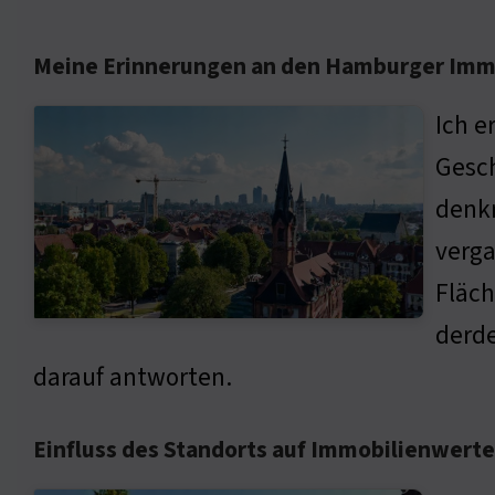
Meine Erinnerungen an den Hamburger Imm
Ich e
Gesch
denkm
verga
Fläch
derde
darauf antworten.
Einfluss des Standorts auf Immobilienwerte