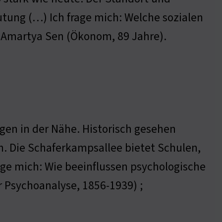
tung (…) Ich frage mich: Welche sozialen
 Amartya Sen (Ökonom, 89 Jahre).
gen in der Nähe. Historisch gesehen
en. Die Schaferkampsallee bietet Schulen,
rage mich: Wie beeinflussen psychologische
r Psychoanalyse, 1856-1939) ;