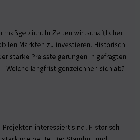
maßgeblich. In Zeiten wirtschaftlicher
bilen Märkten zu investieren. Historisch
er starke Preissteigerungen in gefragten
 — Welche langfristigenzeichnen sich ab?
Projekten interessiert sind. Historisch
o stark wie heute. Der Standort und