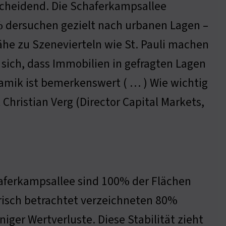
tscheidend. Die Schaferkampsallee
0% dersuchen gezielt nach urbanen Lagen –
he zu Szenevierteln wie St. Pauli machen
t sich, dass Immobilien in gefragten Lagen
namik ist bemerkenswert ( … ) Wie wichtig
 Christian Verg (Director Capital Markets,
chaferkampsallee sind 100% der Flächen
orisch betrachtet verzeichneten 80%
iger Wertverluste. Diese Stabilität zieht