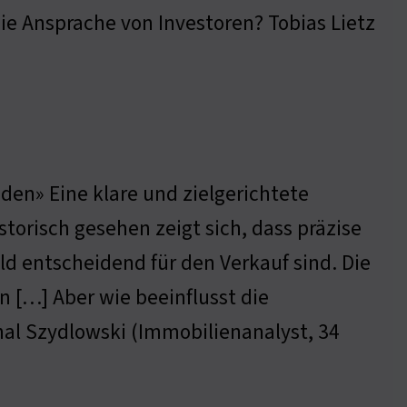
die Ansprache von Investoren? Tobias Lietz
den» Eine klare und zielgerichtete
orisch gesehen zeigt sich, dass präzise
d entscheidend für den Verkauf sind. Die
 […] Aber wie beeinflusst die
al Szydlowski (Immobilienanalyst, 34