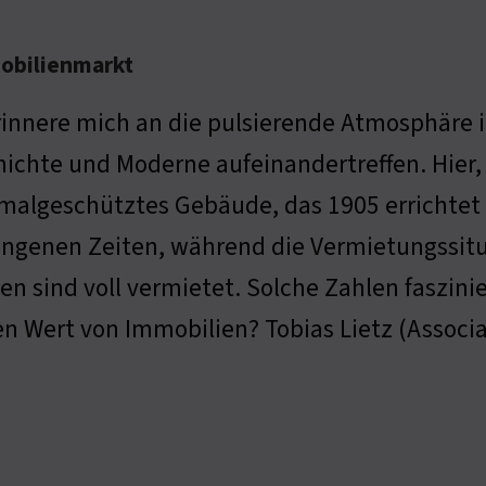
obilienmarkt
rinnere mich an die pulsierende Atmosphäre 
ichte und Moderne aufeinandertreffen. Hier, 
algeschütztes Gebäude, das 1905 errichtet 
ngenen Zeiten, während die Vermietungssitua
en sind voll vermietet. Solche Zahlen faszini
n Wert von Immobilien? Tobias Lietz (Associat