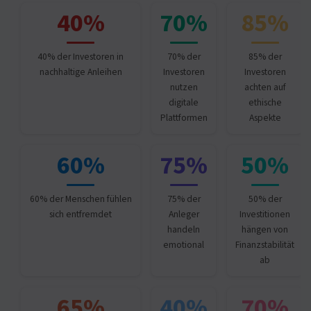
40%
70%
85%
40% der Investoren in
70% der
85% der
nachhaltige Anleihen
Investoren
Investoren
nutzen
achten auf
digitale
ethische
Plattformen
Aspekte
60%
75%
50%
60% der Menschen fühlen
75% der
50% der
sich entfremdet
Anleger
Investitionen
handeln
hängen von
emotional
Finanzstabilität
ab
65%
40%
70%