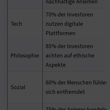
nachhaltige Anleihen
70% der Investoren
Tech
nutzen digitale
Plattformen
85% der Investoren
Philosophie
achten auf ethische
Aspekte
60% der Menschen fühlen
Sozial
sich entfremdet
75% der Anleger handeln