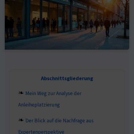
Abschnittsgliederung
Mein Weg zur Analyse der
Anleiheplatzierung
Der Blick auf die Nachfrage aus
Expertenperspektive