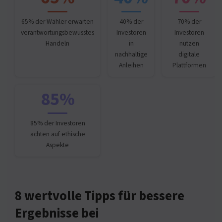
65% der Wähler erwarten
40% der
70% der
verantwortungsbewusstes
Investoren
Investoren
Handeln
in
nutzen
nachhaltige
digitale
Anleihen
Plattformen
85%
85% der Investoren
achten auf ethische
Aspekte
8 wertvolle Tipps für bessere
Ergebnisse bei