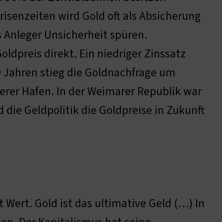
Krisenzeiten wird Gold oft als Absicherung
s Anleger Unsicherheit spüren.
ldpreis direkt. Ein niedriger Zinssatz
20 Jahren stieg die Goldnachfrage um
erer Hafen. In der Weimarer Republik war
d die Geldpolitik die Goldpreise in Zukunft
t Wert. Gold ist das ultimative Geld (…) In