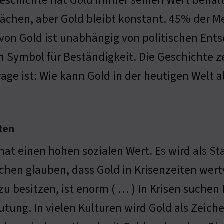
eschichte hat Gold immer seinen Wert behalt
chen, aber Gold bleibt konstant. 45% der M
von Gold ist unabhängig von politischen Ents
 Symbol für Beständigkeit. Die Geschichte ze
rage ist: Wie kann Gold in der heutigen Welt
ten
hat einen hohen sozialen Wert. Es wird als 
hen glauben, dass Gold in Krisenzeiten wertvo
zu besitzen, ist enorm ( … ) In Krisen suchen
tung. In vielen Kulturen wird Gold als Zeic