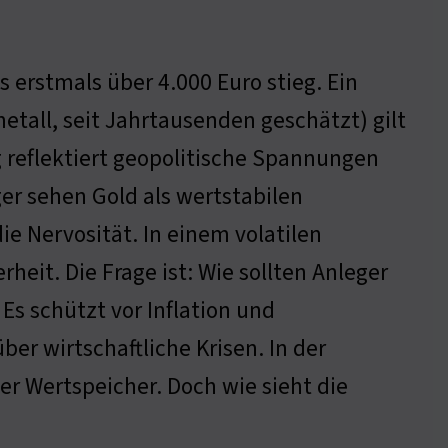
 erstmals über 4.000 Euro stieg. Ein
etall, seit Jahrtausenden geschätzt) gilt
eg reflektiert geopolitische Spannungen
er sehen Gold als wertstabilen
e Nervosität. In einem volatilen
eit. Die Frage ist: Wie sollten Anleger
Es schützt vor Inflation und
ber wirtschaftliche Krisen. In der
er Wertspeicher. Doch wie sieht die