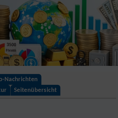
o-Nachrichten
tur
Seitenübersicht