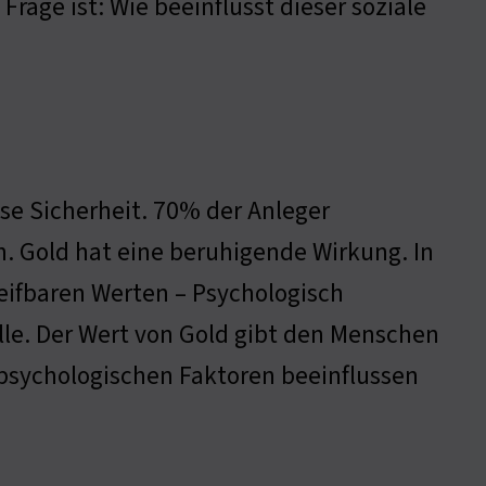
rage ist: Wie beeinflusst dieser soziale
ese Sicherheit. 70% der Anleger
n. Gold hat eine beruhigende Wirkung. In
eifbaren Werten – Psychologisch
lle. Der Wert von Gold gibt den Menschen
e psychologischen Faktoren beeinflussen