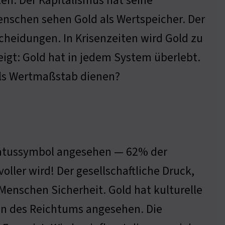
en. Der Kapitalismus hat seine
enschen sehen Gold als Wertspeicher. Der
cheidungen. In Krisenzeiten wird Gold zu
igt: Gold hat in jedem System überlebt.
 als Wertmaßstab dienen?
Statussymbol angesehen — 62% der
ller wird! Der gesellschaftliche Druck,
 Menschen Sicherheit. Gold hat kulturelle
hen des Reichtums angesehen. Die