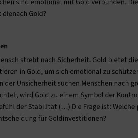
hen sind emotional mit Gold verbunden. Die F
 dienach Gold?
nen
ensch strebt nach Sicherheit. Gold bietet di
tieren in Gold, um sich emotional zu schütze
n der Unsicherheit suchen Menschen nach gr
chtet, wird Gold zu einem Symbol der Kontro
efühl der Stabilität (…) Die Frage ist: Welch
ntscheidung für Goldinvestitionen?