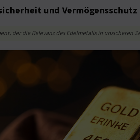
nsicherheit und Vermögensschutz
ment, der die Relevanz des Edelmetalls in unsicheren Z