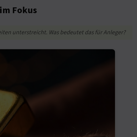
 im Fokus
eiten unterstreicht. Was bedeutet das für Anleger?