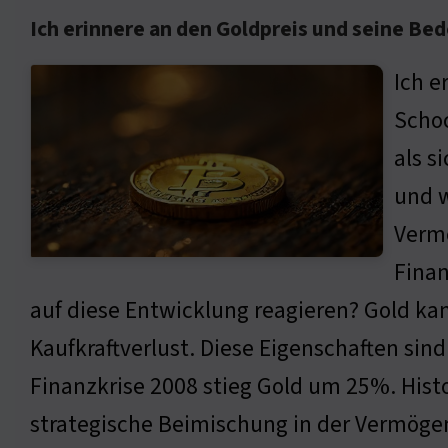
Ich erinnere an den Goldpreis und seine Bede
Ich e
Schoc
als s
und w
Vermö
Finan
auf diese Entwicklung reagieren? Gold kan
Kaufkraftverlust. Diese Eigenschaften sind
Finanzkrise 2008 stieg Gold um 25%. Histor
strategische Beimischung in der Vermöge