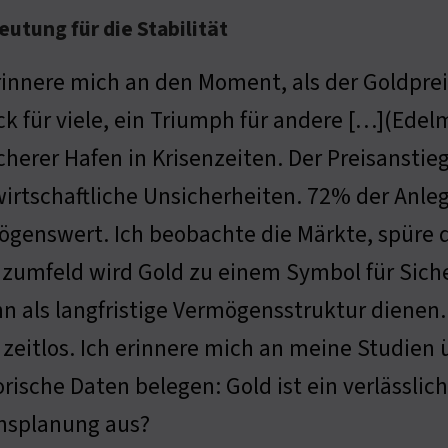
utung für die Stabilität
rinnere mich an den Moment, als der Goldpreis
k für viele, ein Triumph für andere […](Edelm
icherer Hafen in Krisenzeiten. Der Preisansti
irtschaftliche Unsicherheiten. 72% der Anleg
genswert. Ich beobachte die Märkte, spüre di
zumfeld wird Gold zu einem Symbol für Sicherh
n als langfristige Vermögensstruktur dienen. 
 zeitlos. Ich erinnere mich an meine Studien ü
ische Daten belegen: Gold ist ein verlässlich
nsplanung aus?