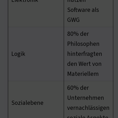
Software als
GWG
80% der
Philosophen
Logik
hinterfragten
den Wert von
Materiellem
60% der
Unternehmen
Sozialebene
vernachlässigen
soziale Aspekte