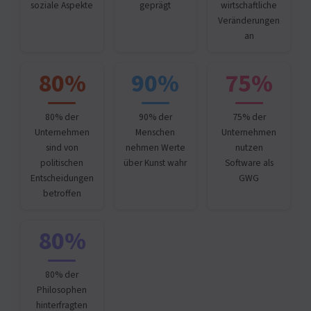
soziale Aspekte
geprägt
wirtschaftliche
Veränderungen
an
80%
90%
75%
80% der
90% der
75% der
Unternehmen
Menschen
Unternehmen
sind von
nehmen Werte
nutzen
politischen
über Kunst wahr
Software als
Entscheidungen
GWG
betroffen
80%
80% der
Philosophen
hinterfragten