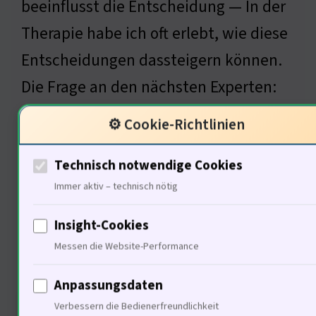
beeinflusst die Entscheidung — In der
Therapie habe ich oft erlebt, wie diese
Entscheidungen dassteigern können.
Die Frage an den nächsten Experten:
Wie beeinflussen wirtschaftliche
⚙️ Cookie-Richtlinien
Rahmenbedingungen die GWG-
Technisch notwendige Cookies
Entscheidungen?
Immer aktiv – technisch nötig
Insight-Cookies
Ökonomische
Messen die Website-Performance
Rahmenbedingungen für GWG
Anpassungsdaten
Verbessern die Bedienerfreundlichkeit