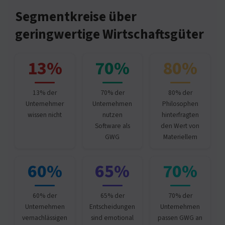
Segmentkreise über
geringwertige Wirtschaftsgüter
13%
70%
80%
13% der
70% der
80% der
Unternehmer
Unternehmen
Philosophen
wissen nicht
nutzen
hinterfragten
Software als
den Wert von
GWG
Materiellem
60%
65%
70%
60% der
65% der
70% der
Unternehmen
Entscheidungen
Unternehmen
vernachlässigen
sind emotional
passen GWG an