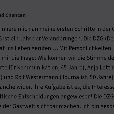
nd Chancen
rinnere mich an meine ersten Schritte in de
6 ist ein Jahr der Veränderungen. Die DZG (De
t ins Leben gerufen … Mit Persönlichkeiten, 
e mir die Frage: Wie können wir die Stimme de
rte für Kommunikation, 45 Jahre), Anja Lottma
) und Rolf Westermann (Journalist, 50 Jahre) s
anche wider. Ihre Aufgabe ist es, die Interess
itische Entscheidungen angewiesen! Die DZG 
ung der Gastwelt sichtbar machen. Ich bin ges