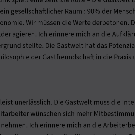
ein gesellschaftlicher Raum : 90% der Mensch
onomie. Wir müssen die Werte derbetonen. Die
lder agieren. Ich erinnere mich an die Aufklä
rgrund stellte. Die Gastwelt hat das Potenzia
hilosophie der Gastfreundschaft in die Praxi
leist unerlässlich. Die Gastwelt muss die Int
itarbeiter wünschen sich mehr Mitbestimmung
 nehmen. Ich erinnere mich an die Arbeiterb