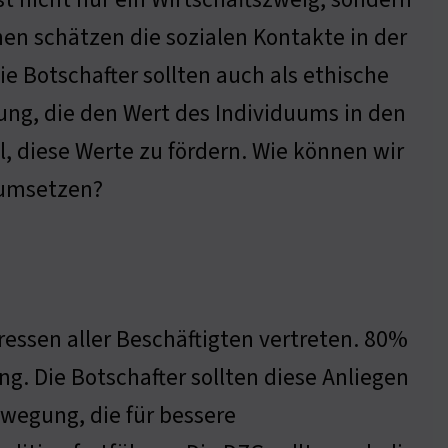
en schätzen die sozialen Kontakte in der
 Botschafter sollten auch als ethische
rung, die den Wert des Individuums in den
l, diese Werte zu fördern. Wie können wir
s umsetzen?
eressen aller Beschäftigten vertreten. 80%
. Die Botschafter sollten diese Anliegen
ewegung, die für bessere