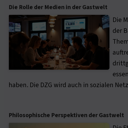
Die Rolle der Medien in der Gastwelt
Die M
der B
Theme
auftr
dritt
essen
haben. Die DZG wird auch in sozialen Netz
Philosophische Perspektiven der Gastwelt
Die E