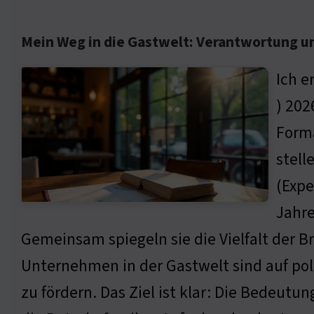
Mein Weg in die Gastwelt: Verantwortung u
Ich e
) 202
Forma
stell
(Expe
Jahre
Gemeinsam spiegeln sie die Vielfalt der Br
Unternehmen in der Gastwelt sind auf pol
zu fördern. Das Ziel ist klar: Die Bedeut