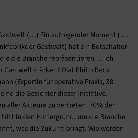
r Gastwelt (…) Ein aufregender Moment ( …
nkfabrikder Gastwelt) hat ein Botschafter-
die die Branche repräsentieren … Ich
r Gastwelt stärken? Olaf Philip Beck
nn (Expertin für operative Praxis, 38
ind die Gesichter dieser Initiative.
en aller Akteure zu vertreten. 70% der
tritt in den Hintergrund, um die Branche
pannt, was die Zukunft bringt. Wie werden