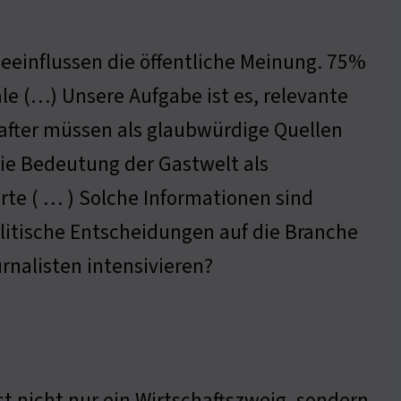
beeinflussen die öffentliche Meinung. 75%
le (…) Unsere Aufgabe ist es, relevante
after müssen als glaubwürdige Quellen
 die Bedeutung der Gastwelt als
rte ( … ) Solche Informationen sind
olitische Entscheidungen auf die Branche
rnalisten intensivieren?
ist nicht nur ein Wirtschaftszweig, sondern