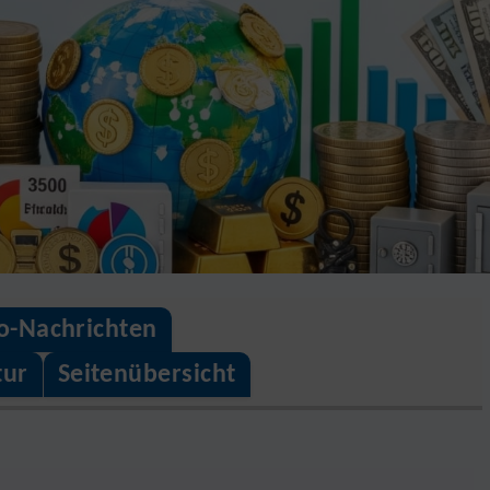
o-Nachrichten
tur
Seitenübersicht