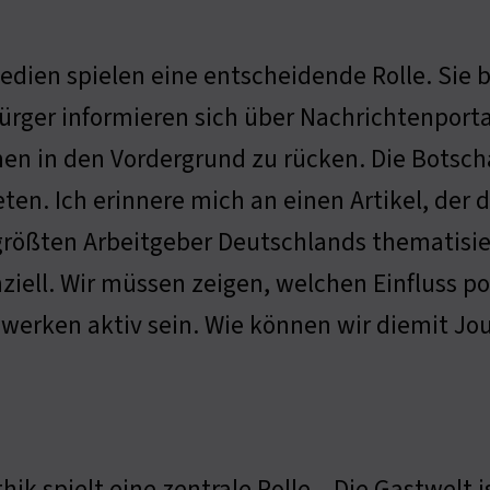
edien spielen eine entscheidende Rolle. Sie 
ürger informieren sich über Nachrichtenporta
n in den Vordergrund zu rücken. Die Botsch
eten. Ich erinnere mich an einen Artikel, der
größten Arbeitgeber Deutschlands thematisie
ziell. Wir müssen zeigen, welchen Einfluss p
werken aktiv sein. Wie können wir diemit Jou
thik spielt eine zentrale Rolle – Die Gastwelt 