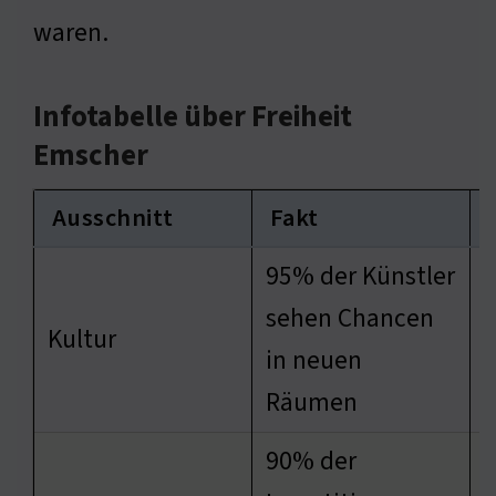
waren.
Infotabelle über Freiheit
Emscher
Ausschnitt
Fakt
95% der Künstler
sehen Chancen
F
Kultur
in neuen
I
Räumen
90% der
L