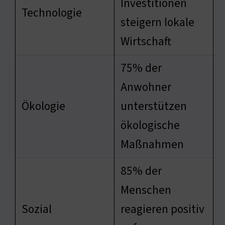
Investitionen
Technologie
steigern lokale
Wirtschaft
75% der
Anwohner
V
Ökologie
unterstützen
L
ökologische
Maßnahmen
85% der
Menschen
E
Sozial
reagieren positiv