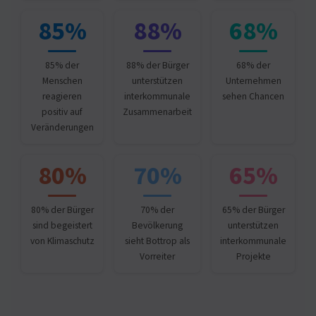
85%
88%
68%
85% der
88% der Bürger
68% der
Menschen
unterstützen
Unternehmen
reagieren
interkommunale
sehen Chancen
positiv auf
Zusammenarbeit
Veränderungen
80%
70%
65%
80% der Bürger
70% der
65% der Bürger
sind begeistert
Bevölkerung
unterstützen
von Klimaschutz
sieht Bottrop als
interkommunale
Vorreiter
Projekte