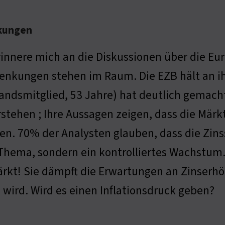
nkungen
rinnere mich an die Diskussionen über die E
enkungen stehen im Raum. Die EZB hält an ihr
andsmitglied, 53 Jahre) hat deutlich gemach
stehen ; Ihre Aussagen zeigen, dass die Märkte
n. 70% der Analysten glauben, dass die Zinss
Thema, sondern ein kontrolliertes Wachstum. 
ärkt! Sie dämpft die Erwartungen an Zinserhö
ird. Wird es einen Inflationsdruck geben?