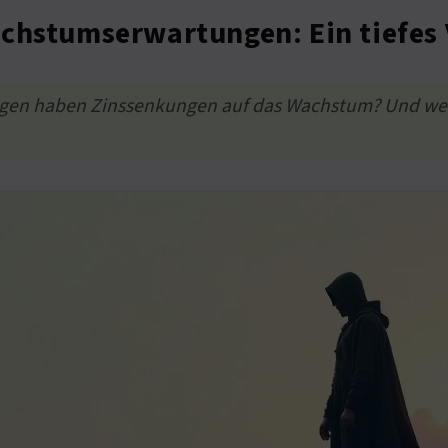
chstumserwartungen: Ein tiefes 
ngen haben Zinssenkungen auf das Wachstum? Und welch