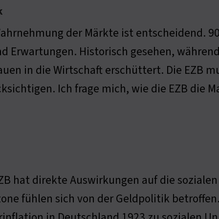
k
ahrnehmung der Märkte ist entscheidend. 90
d Erwartungen. Historisch gesehen, während 
auen in die Wirtschaft erschüttert. Die EZB 
ksichtigen. Ich frage mich, wie die EZB die 
ZB hat direkte Auswirkungen auf die soziale
one fühlen sich von der Geldpolitik betroffen.
inflation in Deutschland 1923 zu sozialen Unr