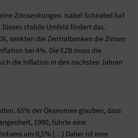
keine Zinssenkungen. Isabel Schnabel hat
. Dieses stabile Umfeld fördert das.
08, senkten die Zentralbanken die Zinsen
 Inflation bei 4%. Die EZB muss die
ich die Inflation in den nächsten Jahren
alten. 65% der Ökonomen glauben, dass
angenheit, 1990, führte eine
stums um 0,5% (…) Daher ist eine