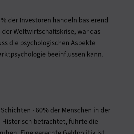
% der Investoren handeln basierend
der Weltwirtschaftskrise, war das
muss die psychologischen Aspekte
Marktpsychologie beeinflussen kann.
n Schichten · 60% der Menschen in der
 Historisch betrachtet, führte die
uhen. Eine gerechte Geldpolitik ist