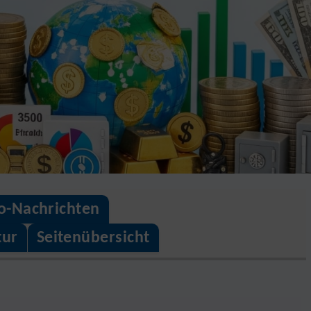
o-Nachrichten
tur
Seitenübersicht