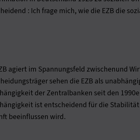
heidend : Ich frage mich, wie die EZB die soz
ZB agiert im Spannungsfeld zwischenund Wirt
heidungsträger sehen die EZB als unabhängig
hängigkeit der Zentralbanken seit den 1990
ängigkeit ist entscheidend für die Stabilität. 
ft beeinflussen wird.