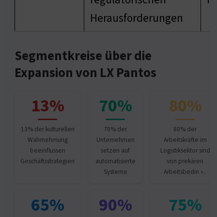
Herausforderungen
Segmentkreise über die
Expansion von LX Pantos
13%
70%
80%
13% der kulturellen
70% der
80% der
Wahrnehmung
Unternehmen
Arbeitskräfte im
beeinflussen
setzen auf
Logistiksektor sind
Geschäftsstrategien
automatisierte
von prekären
Systeme
Arbeitsbedin »..
65%
90%
75%