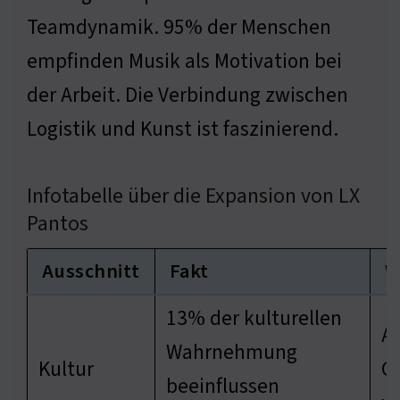
Teamdynamik. 95% der Menschen
empfinden Musik als Motivation bei
der Arbeit. Die Verbindung zwischen
Logistik und Kunst ist faszinierend.
Infotabelle über die Expansion von LX
Pantos
Ausschnitt
Fakt
W
13% der kulturellen
A
Wahrnehmung
Kultur
G
beeinflussen