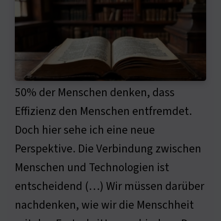
50% der Menschen denken, dass
Effizienz den Menschen entfremdet.
Doch hier sehe ich eine neue
Perspektive. Die Verbindung zwischen
Menschen und Technologien ist
entscheidend (…) Wir müssen darüber
nachdenken, wie wir die Menschheit