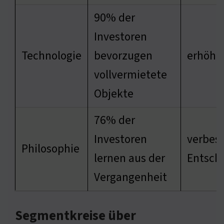
90% der
Investoren
Technologie
bevorzugen
erhöht 
vollvermietete
Objekte
76% der
Investoren
verbess
Philosophie
lernen aus der
Entsch
Vergangenheit
Segmentkreise über