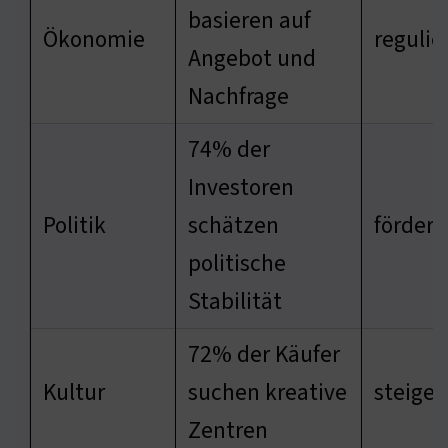
basieren auf
Ökonomie
regulie
Angebot und
Nachfrage
74% der
Investoren
Politik
schätzen
fördert
politische
Stabilität
72% der Käufer
Kultur
suchen kreative
steiger
Zentren