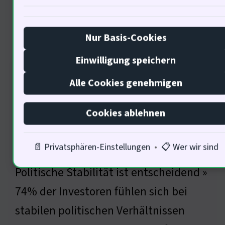
Ich bin Angela Merkel, Genie der
Politik
Nur Basis-Cookies
Einwilligung speichern
Alle Cookies genehmigen
Cookies ablehnen
📄 Privatsphären-Einstellungen
•
📋 Wer wir sind
Politische Stabilität ist entscheidend »
74% der Investoren fühlen sich bei
stabilen politischen Verhältnissen