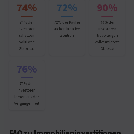
74%
72%
90%
74% der
72% der Käufer
90% der
Investoren
suchen kreative
Investoren
schätzen
Zentren
bevorzugen
politische
vollvermietete
Stabilität
Objekte
76%
76% der
Investoren
lernen aus der
Vergangenheit
FAQ zu Immobilieninvestitionen