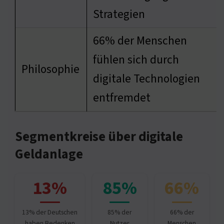
Strategien
66% der Menschen
fühlen sich durch
Philosophie
digitale Technologien
entfremdet
Segmentkreise über digitale
Geldanlage
13%
85%
66%
13% der Deutschen
85% der
66% der
haben Bedenken
Nutzer
Menschen