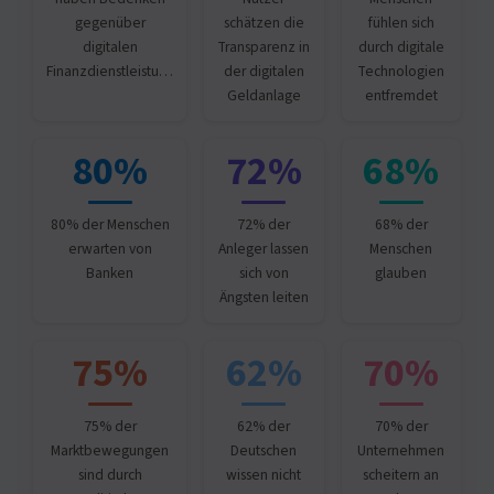
gegenüber
schätzen die
fühlen sich
digitalen
Transparenz in
durch digitale
Finanzdienstleistu…
der digitalen
Technologien
Geldanlage
entfremdet
80%
72%
68%
80% der Menschen
72% der
68% der
erwarten von
Anleger lassen
Menschen
Banken
sich von
glauben
Ängsten leiten
75%
62%
70%
75% der
62% der
70% der
Marktbewegungen
Deutschen
Unternehmen
sind durch
wissen nicht
scheitern an