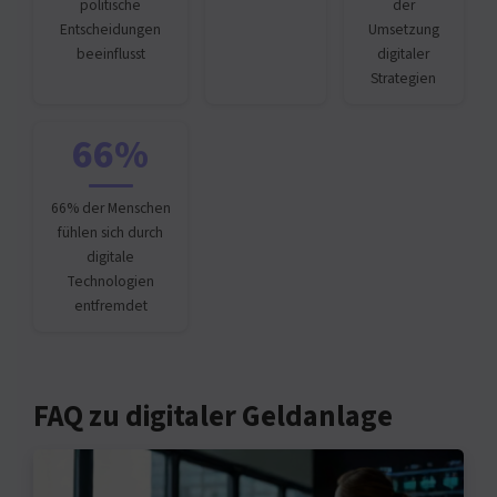
politische
der
Entscheidungen
Umsetzung
beeinflusst
digitaler
Strategien
66%
66% der Menschen
fühlen sich durch
digitale
Technologien
entfremdet
FAQ zu digitaler Geldanlage