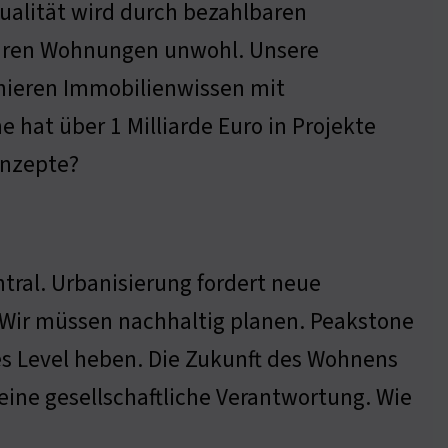
qualität wird durch bezahlbaren
ihren Wohnungen unwohl. Unsere
nieren Immobilienwissen mit
 hat über 1 Milliarde Euro in Projekte
onzepte?
tral. Urbanisierung fordert neue
Wir müssen nachhaltig planen. Peakstone
es Level heben. Die Zukunft des Wohnens
eine gesellschaftliche Verantwortung. Wie