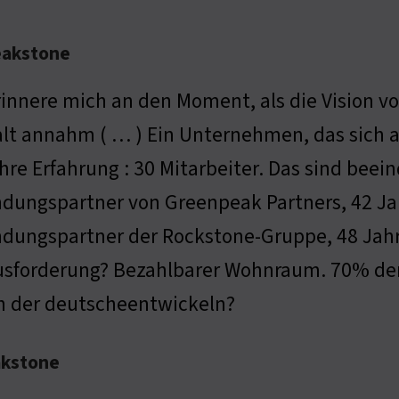
eakstone
rinnere mich an den Moment, als die Vision 
lt annahm ( … ) Ein Unternehmen, das sich 
hre Erfahrung : 30 Mitarbeiter. Das sind bee
dungspartner von Greenpeak Partners, 42 Ja
dungspartner der Rockstone-Gruppe, 48 Jahre
sforderung? Bezahlbarer Wohnraum. 70% der
ch der deutscheentwickeln?
akstone