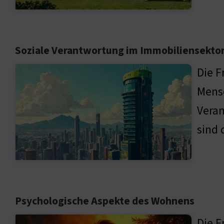
Soziale Verantwortung im Immobiliensekto
Die F
Mensc
Veran
sind 
Psychologische Aspekte des Wohnens
Die F