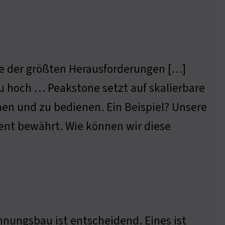
ne der größten Herausforderungen […]
u hoch … Peakstone setzt auf skalierbare
nnen und zu bedienen. Ein Beispiel? Unsere
ment bewährt. Wie können wir diese
hnungsbau ist entscheidend. Eines ist