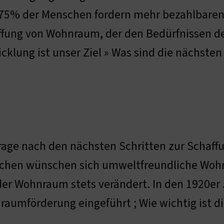
: 75% der Menschen fordern mehr bezahlbare
fung von Wohnraum, der den Bedürfnissen d
cklung ist unser Ziel » Was sind die nächste
rage nach den nächsten Schritten zur Schaff
chen wünschen sich umweltfreundliche Wohn
der Wohnraum stets verändert. In den 1920er
aumförderung eingeführt ; Wie wichtig ist dir