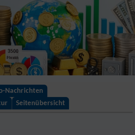
o-Nachrichten
tur
Seitenübersicht