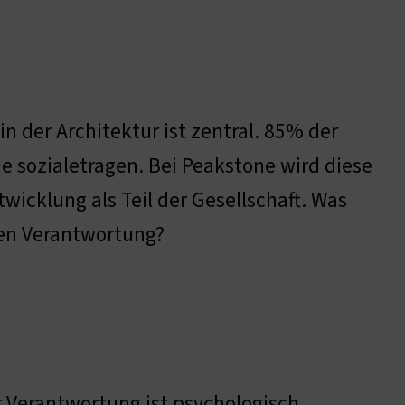
n der Architektur ist zentral. 85% der
 sozialetragen. Bei Peakstone wird diese
icklung als Teil der Gesellschaft. Was
len Verantwortung?
r Verantwortung ist psychologisch