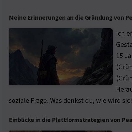
Meine Erinnerungen an die Gründung von P
Ich e
Gesta
15 Ja
(Grün
(Grün
Herau
soziale Frage. Was denkst du, wie wird si
Einblicke in die Plattformstrategien von Pe