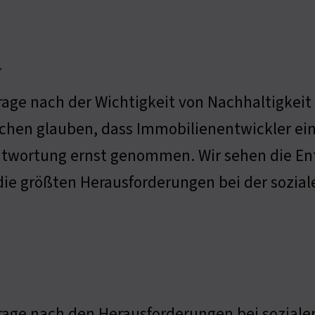
r
rage nach der Wichtigkeit von Nachhaltigkeit i
hen glauben, dass Immobilienentwickler eine
twortung ernst genommen. Wir sehen die Entw
die größten Herausforderungen bei der sozia
rage nach den Herausforderungen bei soziale