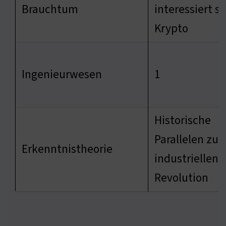
Brauchtum
interessiert si
Krypto
Ingenieurwesen
1
Historische
Parallelen zur
Erkenntnistheorie
industriellen
Revolution