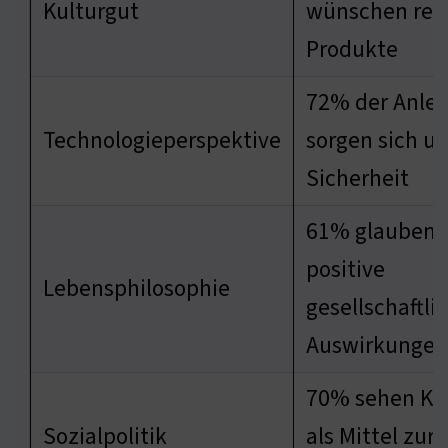
Kulturgut
wünschen regu
Produkte
72% der Anleg
Technologieperspektive
sorgen sich u
Sicherheit
61% glauben 
positive
Lebensphilosophie
gesellschaftli
Auswirkungen
70% sehen Kr
Sozialpolitik
als Mittel zur