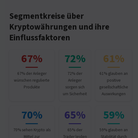
Segmentkreise über
Kryptowährungen und ihre
Einflussfaktoren
67%
72%
61%
67% der Anleger
72% der
61% glauben an
wünschen regulierte
Anleger
positive
Produkte
sorgen sich
gesellschaftliche
um Sicherheit
Auswirkungen
70%
65%
59%
70% sehen Krypto als
65% der
59% glauben an
Mittel zur
Trader leiden
Stabilität durch