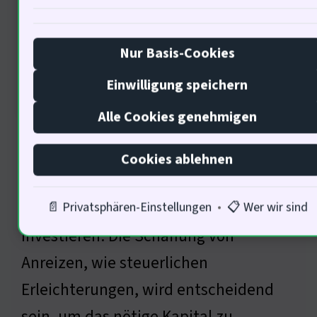
Nur Basis-Cookies
Einwilligung speichern
Alle Cookies genehmigen
Ein klarer rechtlicher Rahmen ist
unerlässlich. 90% der Unternehmen
Cookies ablehnen
benötigen politische Unterstützung,
um in nachhaltige Projekte zu
📄 Privatsphären-Einstellungen
•
📋 Wer wir sind
investieren. Die Schaffung von
Anreizen, wie steuerlichen
Erleichterungen, wird entscheidend
sein, um das nötige Kapital zu