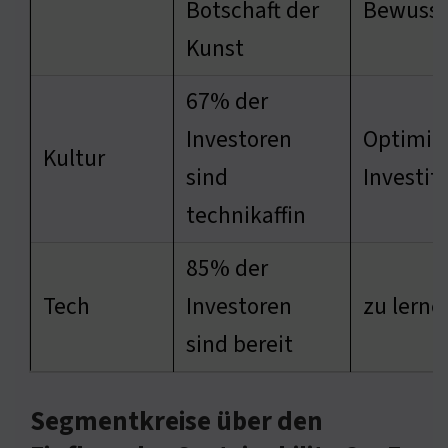
Botschaft der
Bewusst
Kunst
67% der
Investoren
Optimie
Kultur
sind
Investit
technikaffin
85% der
Tech
Investoren
zu lerne
sind bereit
Segmentkreise über den