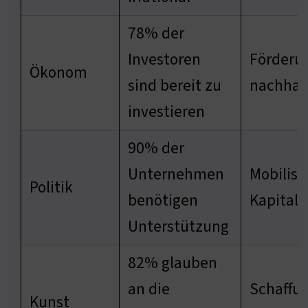
78% der
Investoren
Förderu
Ökonom
sind bereit zu
nachhalt
investieren
90% der
Unternehmen
Mobilisi
Politik
benötigen
Kapital
Unterstützung
82% glauben
an die
Schaffu
Kunst