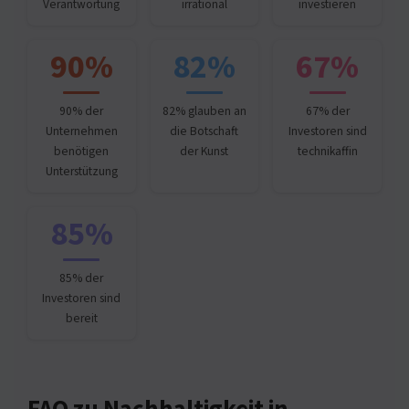
Verantwortung
irrational
investieren
90%
82%
67%
90% der
82% glauben an
67% der
Unternehmen
die Botschaft
Investoren sind
benötigen
der Kunst
technikaffin
Unterstützung
85%
85% der
Investoren sind
bereit