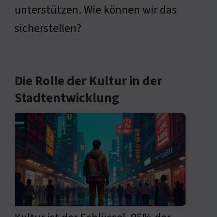
unterstützen. Wie können wir das
sicherstellen?
Die Rolle der Kultur in der
Stadtentwicklung