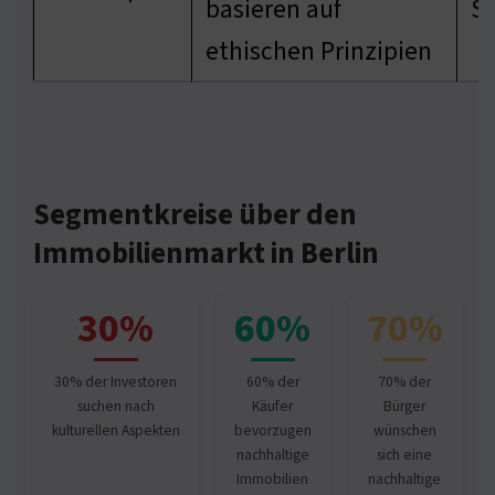
basieren auf
S
ethischen Prinzipien
Segmentkreise über den
Immobilienmarkt in Berlin
30%
60%
70%
30% der Investoren
60% der
70% der
suchen nach
Käufer
Bürger
kulturellen Aspekten
bevorzugen
wünschen
nachhaltige
sich eine
Immobilien
nachhaltige