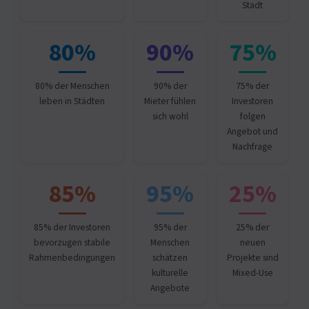
Stadt
80%
90%
75%
80% der Menschen
90% der
75% der
leben in Städten
Mieter fühlen
Investoren
sich wohl
folgen
Angebot und
Nachfrage
85%
95%
25%
85% der Investoren
95% der
25% der
bevorzugen stabile
Menschen
neuen
Rahmenbedingungen
schätzen
Projekte sind
kulturelle
Mixed-Use
Angebote