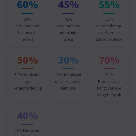
60%
45%
55%
60%
45%
55%
Arbeitnehmer
Arbeitnehmer
Unternehmen
fühlen sich
leiden unter
investieren in
isoliert
Stress
attraktive Büros
50%
30%
70%
50% Bürokratie
30% Kreativität
70%
als
durch kulturelle
Produktivität
Herausforderung
Einflüsse
hängt von der
Umgebung ab
40%
40% Menschen