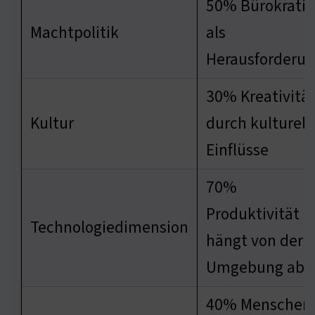
50% Bürokratie
Machtpolitik
als
Herausforderu
30% Kreativitä
Kultur
durch kulturell
Einflüsse
70%
Produktivität
Technologiedimension
hängt von der
Umgebung ab
40% Menschen