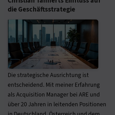
Christian Tannerts Einfluss auf
die Geschäftsstrategie
Die strategische Ausrichtung ist
entscheidend. Mit meiner Erfahrung
als Acquisition Manager bei ARE und
über 20 Jahren in leitenden Positionen
in Deutschland, Österreich und dem