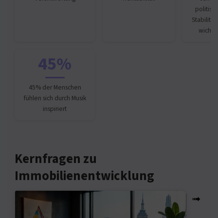
politisc
Stabilität 
wichtig
45%
45% der Menschen
fühlen sich durch Musik
inspiriert
Kernfragen zu
Immobilienentwicklung
➟