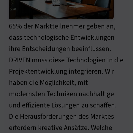
65% der Marktteilnehmer geben an,
dass technologische Entwicklungen
ihre Entscheidungen beeinflussen.
DRIVEN muss diese Technologien in die
Projektentwicklung integrieren. Wir
haben die Möglichkeit, mit
modernsten Techniken nachhaltige
und effiziente Lösungen zu schaffen.
Die Herausforderungen des Marktes
erfordern kreative Ansätze. Welche