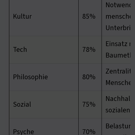
Notwendi
Kultur
85%
menschen
Unterbri
Einsatz 
Tech
78%
Baumeth
Zentralitä
Philosophie
80%
Mensche
Nachhalti
Sozial
75%
sozialen 
Belastun
Psyche
70%