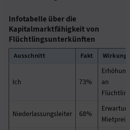
Infotabelle über die
Kapitalmarktfähigkeit von
Flüchtlingsunterkünften
Ausschnitt
Fakt
Wirkung
Erhöhung 
Ich
73%
an
Flüchtlin
Erwartung
Niederlassungsleiter
68%
Mietpreis