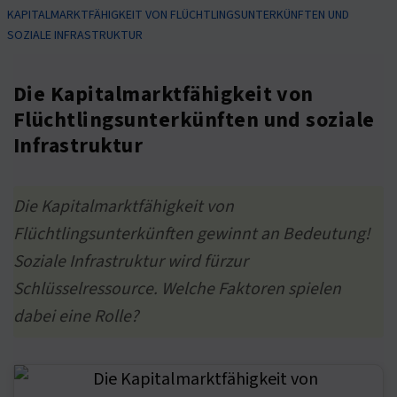
KAPITALMARKTFÄHIGKEIT VON FLÜCHTLINGSUNTERKÜNFTEN UND
SOZIALE INFRASTRUKTUR
Die Kapitalmarktfähigkeit von
Flüchtlingsunterkünften und soziale
Infrastruktur
Die Kapitalmarktfähigkeit von
Flüchtlingsunterkünften gewinnt an Bedeutung!
Soziale Infrastruktur wird fürzur
Schlüsselressource. Welche Faktoren spielen
dabei eine Rolle?