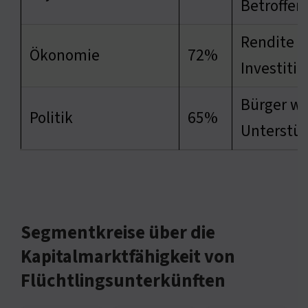
Betroffen
Rendite a
Ökonomie
72%
Investiti
Bürger w
Politik
65%
Unterstü
Segmentkreise über die
Kapitalmarktfähigkeit von
Flüchtlingsunterkünften