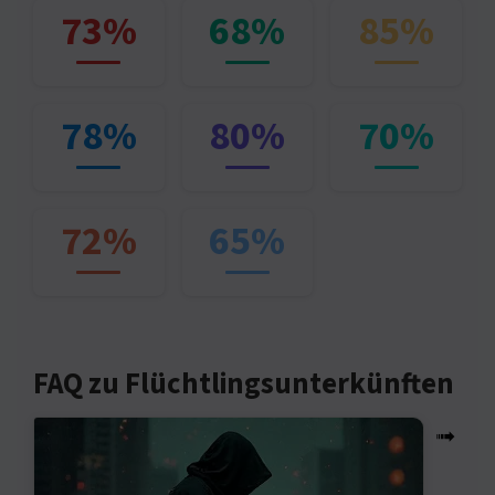
73%
68%
85%
78%
80%
70%
72%
65%
FAQ zu Flüchtlingsunterkünften
➟