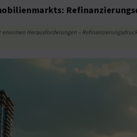
obilienmarkts: Refinanzierungsd
r enormen Herausforderungen – Refinanzierungsdruck,