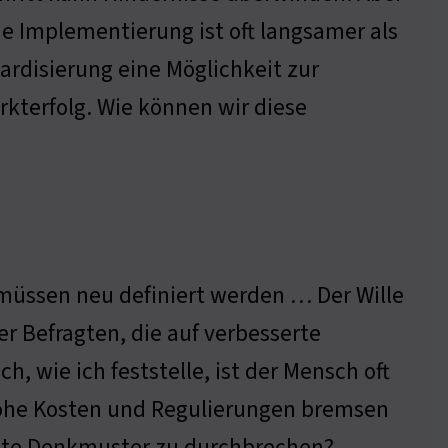
ie Implementierung ist oft langsamer als
ardisierung eine Möglichkeit zur
rkterfolg. Wie können wir diese
 müssen neu definiert werden … Der Wille
r Befragten, die auf verbesserte
, wie ich feststelle, ist der Mensch oft
ohe Kosten und Regulierungen bremsen
, alte Denkmuster zu durchbrechen?