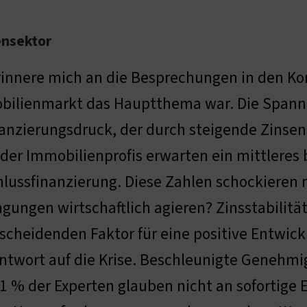
ensektor
rinnere mich an die Besprechungen in den K
ilienmarkt das Hauptthema war. Die Spannu
anzierungsdruck, der durch steigende Zinsen v
der Immobilienprofis erwarten ein mittleres b
lussfinanzierung. Diese Zahlen schockieren 
gungen wirtschaftlich agieren? Zinsstabilität
cheidenden Faktor für eine positive Entwickl
Antwort auf die Krise. Beschleunigte Genehmi
61 % der Experten glauben nicht an sofortige 