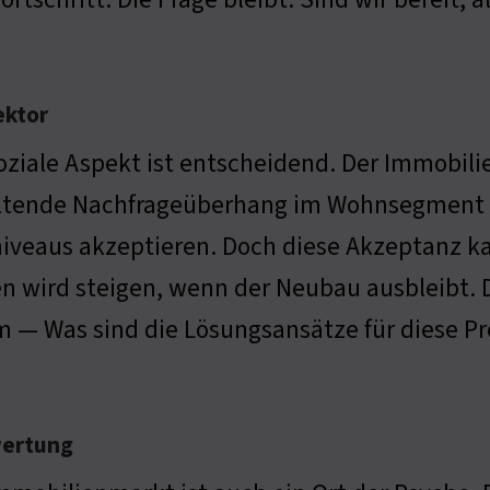
ektor
oziale Aspekt ist entscheidend. Der Immobilie
ltende Nachfrageüberhang im Wohnsegment z
iveaus akzeptieren. Doch diese Akzeptanz kan
n wird steigen, wenn der Neubau ausbleibt. D
 — Was sind die Lösungsansätze für diese P
wertung