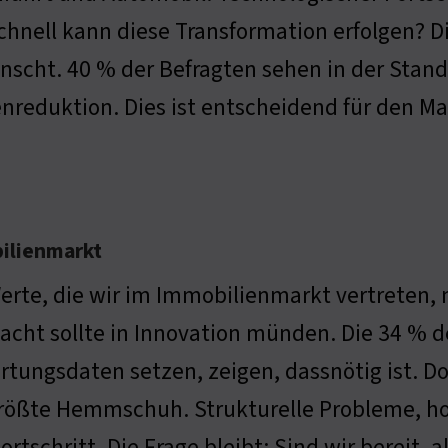
chnell kann diese Transformation erfolgen? D
scht. 40 % der Befragten sehen in der Stand
nreduktion. Dies ist entscheidend für den Ma
bilienmarkt
erte, die wir im Immobilienmarkt vertreten,
acht sollte in Innovation münden. Die 34 % de
tungsdaten setzen, zeigen, dassnötig ist. Doch
größte Hemmschuh. Strukturelle Probleme, h
ortschritt. Die Frage bleibt: Sind wir bereit