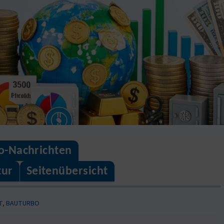
o-Nachrichten
tur
Seitenübersicht
ÄT, BAUTURBO