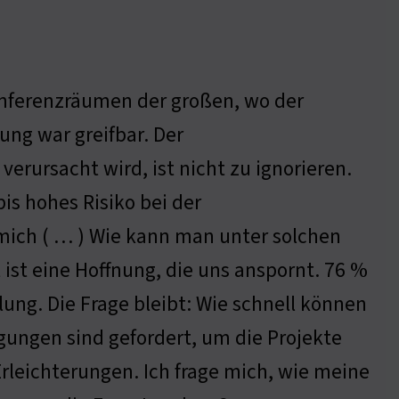
onferenzräumen der großen, wo der
ng war greifbar. Der
erursacht wird, ist nicht zu ignorieren.
is hohes Risiko bei der
mich ( … ) Wie kann man unter solchen
 ist eine Hoffnung, die uns anspornt. 76 %
ung. Die Frage bleibt: Wie schnell können
gungen sind gefordert, um die Projekte
Erleichterungen. Ich frage mich, wie meine