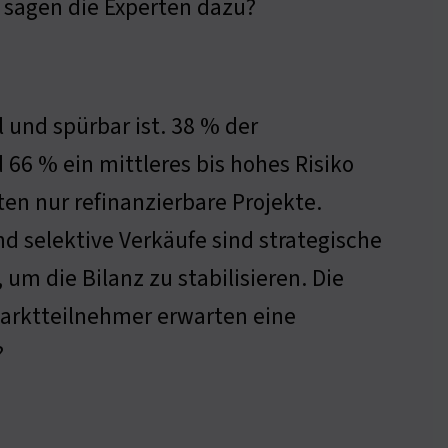
sagen die Experten dazu?
l und spürbar ist. 38 % der
 66 % ein mittleres bis hohes Risiko
ten nur refinanzierbare Projekte.
d selektive Verkäufe sind strategische
m die Bilanz zu stabilisieren. Die
e Marktteilnehmer erwarten eine
?