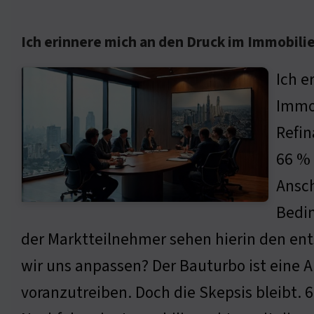
Ich erinnere mich an den Druck im Immobili
Ich e
Immob
Refin
66 % 
Ansch
Bedin
der Marktteilnehmer sehen hierin den ents
wir uns anpassen? Der Bauturbo ist eine 
voranzutreiben. Doch die Skepsis bleibt. 