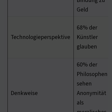
Bindung zu
Geld
68% der
Technologieperspektive
Künstler
glauben
60% der
Philosophen
sehen
Denkweise
Anonymität
als