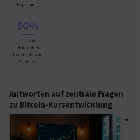
Regulierung
50%
50% der
Philosophen
fordern ethische
Standards
Antworten auf zentrale Fragen
zu Bitcoin-Kursentwicklung
➟