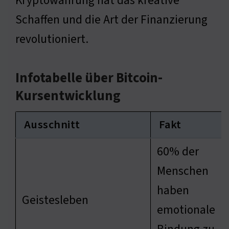
Kryptowährung hat das kreative
Schaffen und die Art der Finanzierung
revolutioniert.
Infotabelle über Bitcoin-
Kursentwicklung
Ausschnitt
Fakt
60% der
Menschen
haben
Geistesleben
emotionale