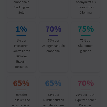
emotionale
Anonymität als
Bindung zu
moralisches
Geld
Dilemma
1%
70%
75%
1% der
70% der
75% der
Investoren
Anleger handeln
Ökonomen
kontrollieren
emotional
glauben
50% des
Bitcoin-
Bestands
65%
65%
70%
65% der
65% der
70% der Tech-
Politiker sind
Künstler nutzen
Experten sehen
unsicher über
soziale Medien
Potenzial