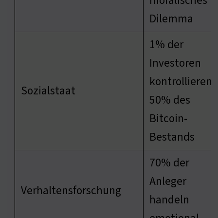
moralisches
Dilemma
1% der
Investoren
kontrollieren
Sozialstaat
50% des
Bitcoin-
Bestands
70% der
Anleger
Verhaltensforschung
handeln