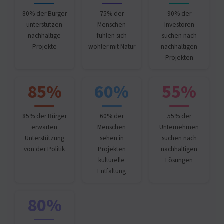
80% der Bürger
75% der
90% der
unterstützen
Menschen
Investoren
nachhaltige
fühlen sich
suchen nach
Projekte
wohler mit Natur
nachhaltigen
Projekten
85%
60%
55%
85% der Bürger
60% der
55% der
erwarten
Menschen
Unternehmen
Unterstützung
sehen in
suchen nach
von der Politik
Projekten
nachhaltigen
kulturelle
Lösungen
Entfaltung
80%