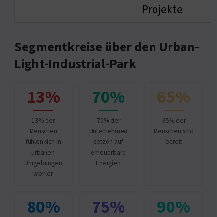
Projekte
Segmentkreise über den Urban-
Light-Industrial-Park
13%
70%
65%
13% der
70% der
65% der
Menschen
Unternehmen
Menschen sind
fühlen sich in
setzen auf
bereit
urbanen
erneuerbare
Umgebungen
Energien
wohler
80%
75%
90%