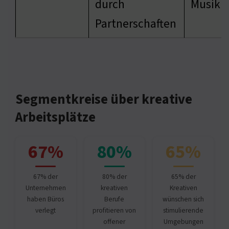
durch
Musikl
Partnerschaften
Segmentkreise über kreative
Arbeitsplätze
67%
80%
65%
67% der
80% der
65% der
Unternehmen
kreativen
Kreativen
haben Büros
Berufe
wünschen sich
verlegt
profitieren von
stimulierende
offener
Umgebungen