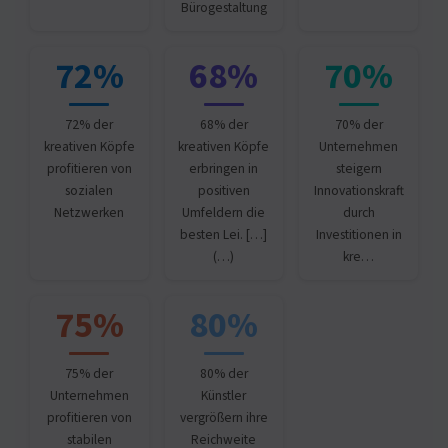
Bürogestaltung
72%
68%
70%
72% der
68% der
70% der
kreativen Köpfe
kreativen Köpfe
Unternehmen
profitieren von
erbringen in
steigern
sozialen
positiven
Innovationskraft
Netzwerken
Umfeldern die
durch
besten Lei. […]
Investitionen in
(…)
kre…
75%
80%
75% der
80% der
Unternehmen
Künstler
profitieren von
vergrößern ihre
stabilen
Reichweite