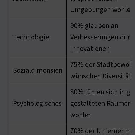
Umgebungen wohler
90% glauben an
Technologie
Verbesserungen durc
Innovationen
75% der Stadtbewoh
Sozialdimension
wünschen Diversität
80% fühlen sich in gu
Psychologisches
gestalteten Räumen
wohler
70% der Unternehm