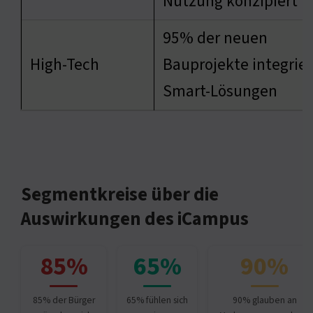
Nutzung konzipiert
95% der neuen
High-Tech
Bauprojekte integrie
Smart-Lösungen
Segmentkreise über die
Auswirkungen des iCampus
85%
65%
90%
85% der Bürger
65% fühlen sich
90% glauben an