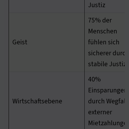
Justiz
75% der
Menschen
Geist
fühlen sich
sicherer durc
stabile Justiz
40%
Einsparungen
Wirtschaftsebene
durch Wegfall
externer
Mietzahlunge