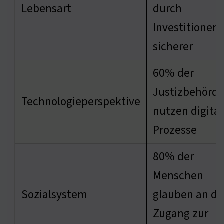
Lebensart
durch
Investitionen
sicherer
60% der
Justizbehörd
Technologieperspektive
nutzen digital
Prozesse
80% der
Menschen
Sozialsystem
glauben an d
Zugang zur