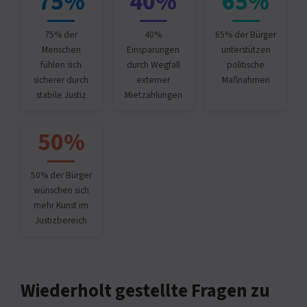
75%
40%
65%
75% der
40%
65% der Bürger
Menschen
Einsparungen
unterstützen
fühlen sich
durch Wegfall
politische
sicherer durch
externer
Maßnahmen
stabile Justiz
Mietzahlungen
50%
50% der Bürger
wünschen sich
mehr Kunst im
Justizbereich
Wiederholt gestellte Fragen zu