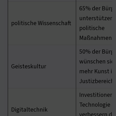
65% der Bürg
unterstützen
politische Wissenschaft
politische
Maßnahmen
50% der Bürg
wünschen sic
Geisteskultur
mehr Kunst i
Justizbereich
Investitionen 
Technologie
Digitaltechnik
verbessern di