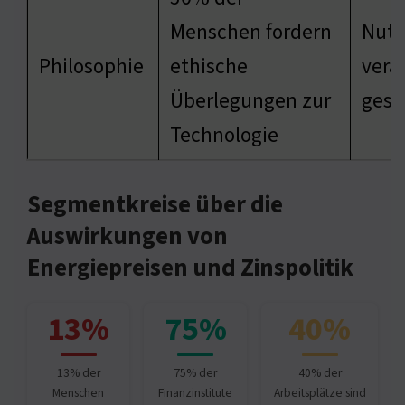
Menschen fordern
Nut
Philosophie
ethische
vera
Überlegungen zur
gest
Technologie
Segmentkreise über die
Auswirkungen von
Energiepreisen und Zinspolitik
13%
75%
40%
13% der
75% der
40% der
Menschen
Finanzinstitute
Arbeitsplätze sind