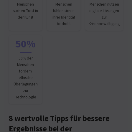
Menschen
Menschen
Menschen nutzen
suchen Trost in
fühlen sich in
digitale Lösungen
der Kunst
ihrer Identität
zur
bedroht
Krisenbewältigung
50%
50% der
Menschen
fordern
ethische
Überlegungen
zur
Technologie
8 wertvolle Tipps für bessere
Ergebnisse bei der