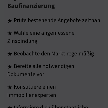
Baufinanzierung
Prüfe bestehende Angebote zeitnah
★
Wähle eine angemessene
★
Zinsbindung
Beobachte den Markt regelmäßig
★
Bereite alle notwendigen
★
Dokumente vor
Konsultiere einen
★
Immobilienexperten
Informiere dich über staatliche